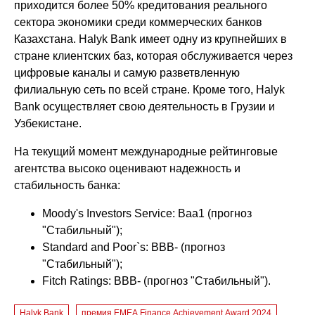
приходится более 50% кредитования реального
сектора экономики среди коммерческих банков
Казахстана. Halyk Bank имеет одну из крупнейших в
стране клиентских баз, которая обслуживается через
цифровые каналы и самую разветвленную
филиальную сеть по всей стране. Кроме того, Halyk
Bank осуществляет свою деятельность в Грузии и
Узбекистане.
На текущий момент международные рейтинговые
агентства высоко оценивают надежность и
стабильность банка:
Moody's Investors Service: Baa1 (прогноз
"Стабильный");
Standard and Poor`s: BBB- (прогноз
"Стабильный");
Fitch Ratings: BBB- (прогноз "Стабильный").
Halyk Bank
премия EMEA Finance Achievement Award 2024