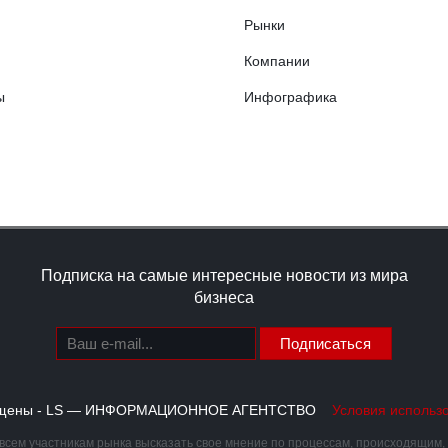
Рынки
Компании
ы
Инфографика
Подписка на самые интересные новости из мира
бизнеса
Подписаться
щищены - LS — ИНФОРМАЦИОННОЕ АГЕНТСТВО
Условия использ
сем участникам рынка высказать свое мнение по процессам, происходящим, ка