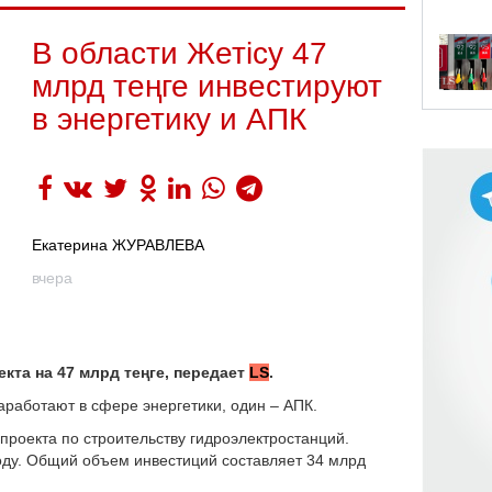
В области Жетісу 47
млрд теңге инвестируют
в энергетику и АПК
Екатерина ЖУРАВЛЕВА
вчера
екта на 47 млрд теңге, передает
LS
.
аработают в сфере энергетики, один – АПК.
 проекта по строительству гидроэлектростанций.
году. Общий объем инвестиций составляет 34 млрд