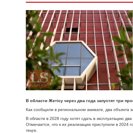
В области Жетісу через два года запустят три про
Как сообщили в региональном акимате, два объекта з
В области в 2028 году хотят сдать в эксплуатацию два
Отмечается, что к их реализации приступили в 2024 
теңге.