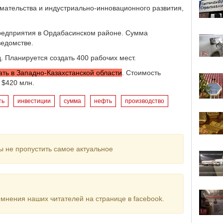
мательства и индустриально-инновационного развития,
редприятия в Ордабасинском районе. Сумма
ведомстве.
. Планируется создать 400 рабочих мест.
ать в Западно-Казахстанской области
. Стоимость
 $420 млн.
ть
инвестиции
сумма
нефть
производство
ы не пропустить самое актуальное
мнения наших читателей на странице в facebook.