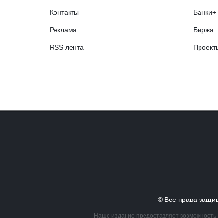
Контакты
Банки+
Реклама
Биржа
RSS лента
Проект
© Все права за
Наше издание предоставляет возможность в