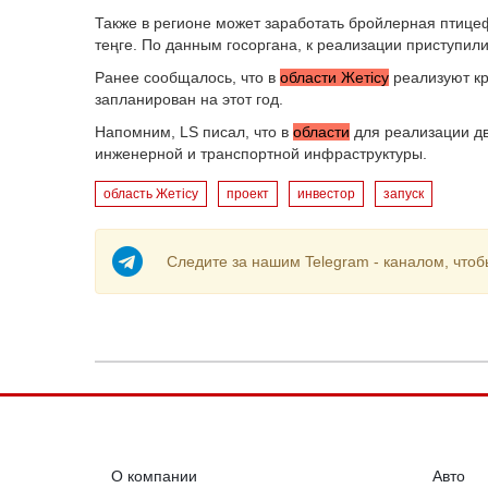
Также в регионе может заработать бройлерная птице
теңге. По данным госоргана, к реализации приступили 
Ранее сообщалось, что в
области Жетісу
реализуют кр
запланирован на этот год.
Напомним, LS писал, что в
области
для реализации дв
инженерной и транспортной инфраструктуры.
область Жетісу
проект
инвестор
запуск
Следите за нашим Telegram - каналом, чтоб
О компании
Авто