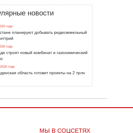
улярные новости
026 года
хстане планируют добывать редкоземельный
 иттрий
026 года
де строят новый комбинат и газохимический
кс
 2026 года
динская область готовит проекты на 2 трлн
МЫ В СОЦСЕТЯХ