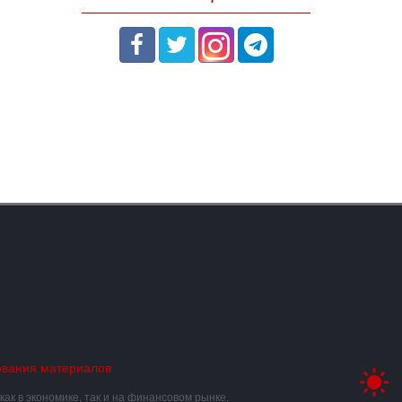
ования материалов
к в экономике, так и на финансовом рынке.