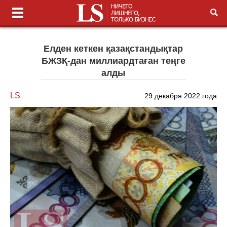
Елден кеткен қазақстандықтар
БЖЗҚ-дан миллиардтаған теңге
алды
LS
29 декабря 2022 года