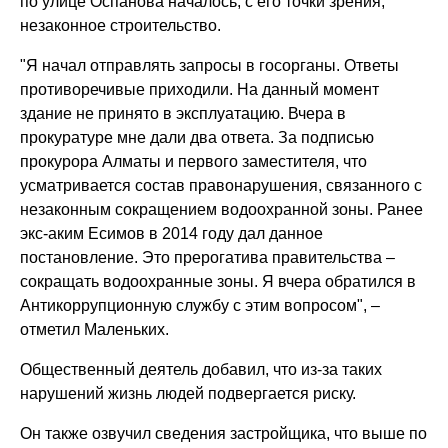
по улице Оспанова началось, с его точки зрения,
незаконное строительство.
"Я начал отправлять запросы в госорганы. Ответы
противоречивые приходили. На данный момент
здание не принято в эксплуатацию. Вчера в
прокуратуре мне дали два ответа. За подписью
прокурора Алматы и первого заместителя, что
усматривается состав правонарушения, связанного с
незаконным сокращением водоохранной зоны. Ранее
экс-аким Есимов в 2014 году дал данное
постановление. Это прерогатива правительства –
сокращать водоохранные зоны. Я вчера обратился в
Антикоррупционную службу с этим вопросом", –
отметил Маленьких.
Общественный деятель добавил, что из-за таких
нарушений жизнь людей подвергается риску.
Он также озвучил сведения застройщика, что выше по