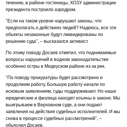
течению, в районе гостиницы, ХОЗУ администрации
президента построило аэродром.
"Если на таком уровне нарушают законы, что
предполагать о действиях людей? Надеюсь, все эти
объекты незаконные будут ликвидированы по
решению суда", – высказался активист.
По этому поводу Досаев отметил, что поднимаемые
вопросы нарушений в водном законодательстве
особенно остры в Медеуском районе из-за рек.
"По поводу прокуратуры будет рассмотрено и
продолжим работу. Большую работу начали по
исковым заявлениям, суды поддерживают. Но наши
юридические и физлица находят изъяны в законе. Мы
выигрываем в Верховном суде, а они подают
заявления на действия судебных исполнителей. И мы
снова в процессе судебных рассмотрений", –
объяснил Досаев.