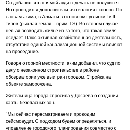
Он добавил, что прямой аудит сделать не получится.
Но проводится дополнительная геология склонов. По
словам акима, в Алматы в основном суглинки I и II
типов (рыхлая земля – прим. LS). Во втором случае
нельзя возводить жилье из-за того, что такая земля
оседает. Плюс активная хозяйственная деятельность,
отсутствие единой канализационной системы влияют
на проседание.
Говоря о горной местности, аким добавил, что суд по
делу о незаконном строительстве в районе
обсерватории уже выигран городом. Стройка на
объекте заморожена.
Жительница города спросила у Досаева о создании
карты безопасных зон.
"Мы сейчас пересматриваем и проводим
сейсмоаудит. С подходом будем определяться, и
управление городского планирования совместно с