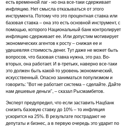
есть временной лаг - но она все-таки сдерживает
инфляцию. Нет смысла отказываться от этого
инструмента. Потому что это процентная ставка или
базовая ставка – она это есть основной инструмент, с
помощью, которого Национальный банк контролирует
инфляцию сдерживает ее. Или допустим мотивирует
экономических агентов к росту – снижая ее и
удешевляя стоимость денег. Тут даже не может быть
вопросов, что базовая ставка нужна, это раз. Во-
вторых, она работает. И в-третьих, наверно все-таки
это должен быть какой-то уровень экономический,
искусственный. Опасно заниматься популизмом и
говорить: "Вот не работает система – сделайте. Дайте
нам дешевые деньги", – сказал Рысмамбетов.
Эксперт предупредил, что если заставить Нацбанк
снизить базовую ставку до 10% – то инфляция
ускорится на 25%. В результате пострадают не
депутаты и бизнес, а в первую очередь это ударит по