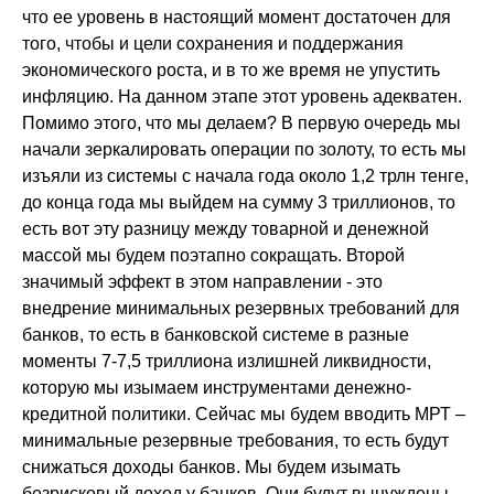
что ее уровень в настоящий момент достаточен для
того, чтобы и цели сохранения и поддержания
экономического роста, и в то же время не упустить
инфляцию. На данном этапе этот уровень адекватен.
Помимо этого, что мы делаем? В первую очередь мы
начали зеркалировать операции по золоту, то есть мы
изъяли из системы с начала года около 1,2 трлн тенге,
до конца года мы выйдем на сумму 3 триллионов, то
есть вот эту разницу между товарной и денежной
массой мы будем поэтапно сокращать. Второй
значимый эффект в этом направлении - это
внедрение минимальных резервных требований для
банков, то есть в банковской системе в разные
моменты 7-7,5 триллиона излишней ликвидности,
которую мы изымаем инструментами денежно-
кредитной политики. Сейчас мы будем вводить МРТ –
минимальные резервные требования, то есть будут
снижаться доходы банков. Мы будем изымать
безрисковый доход у банков. Они будут вынуждены