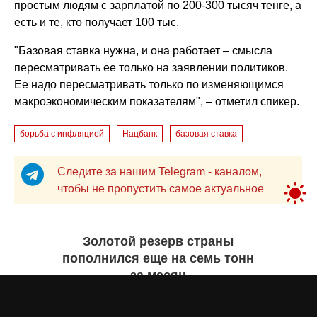
простым людям с зарплатой по 200-300 тысяч тенге, а
есть и те, кто получает 100 тыс.
"Базовая ставка нужна, и она работает – смысла
пересматривать ее только на заявлении политиков.
Ее надо пересматривать только по изменяющимся
макроэкономическим показателям", – отметил спикер.
борьба с инфляцией
Нацбанк
базовая ставка
Следите за нашим Telegram - каналом,
чтобы не пропустить самое актуальное
Золотой резерв страны
пополнился еще на семь тонн
за месяц
Айнаш Ондирис
4 августа 2026 года