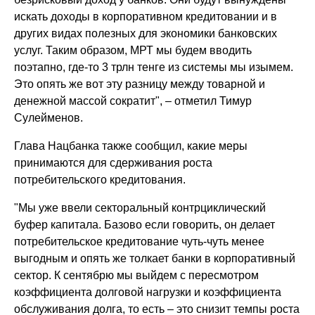
искать доходы в корпоративном кредитовании и в
других видах полезных для экономики банковских
услуг. Таким образом, МРТ мы будем вводить
поэтапно, где-то 3 трлн тенге из системы мы изымем.
Это опять же вот эту разницу между товарной и
денежной массой сократит", – отметил Тимур
Сулейменов.
Глава Нацбанка также сообщил, какие меры
принимаются для сдерживания роста
потребительского кредитования.
"Мы уже ввели секторальный контрциклический
буфер капитала. Базово если говорить, он делает
потребительское кредитование чуть-чуть менее
выгодным и опять же толкает банки в корпоративный
сектор. К сентябрю мы выйдем с пересмотром
коэффициента долговой нагрузки и коэффициента
обслуживания долга, то есть – это снизит темпы роста