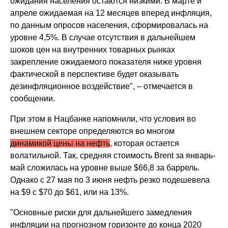
ожидания населения остаются низкими. В марте и
апреле ожидаемая на 12 месяцев вперед инфляция,
по данным опросов населения, сформировалась на
уровне 4,5%. В случае отсутствия в дальнейшем
шоков цен на внутренних товарных рынках
закрепление ожидаемого показателя ниже уровня
фактической в перспективе будет оказывать
дезинфляционное воздействие", – отмечается в
сообщении.
При этом в Нацбанке напомнили, что условия во
внешнем секторе определяются во многом
динамикой цены на нефть
, которая остается
волатильной. Так, средняя стоимость Brent за январь-
май сложилась на уровне выше $66,8 за баррель.
Однако с 27 мая по 3 июня нефть резко подешевела
на $9 с $70 до $61, или на 13%.
"Основные риски для дальнейшего замедления
инфляции на прогнозном горизонте до конца 2020