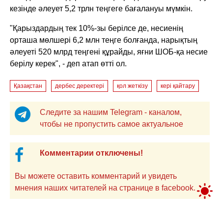
кезінде әлеует 5,2 трлн теңгеге бағалануы мүмкін.
"Қарыздардың тек 10%-зы берілсе де, несиенің
орташа мөлшері 6,2 млн теңге болғанда, нарықтың
әлеуеті 520 млрд теңгені құрайды, яғни ШОБ-қа несие
берілу керек", - деп атап өтті ол.
Қазақстан
дербес деректері
қол жеткізу
кері қайтару
Следите за нашим Telegram - каналом,
чтобы не пропустить самое актуальное
Комментарии отключены!
Вы можете оставить комментарий и увидеть
мнения наших читателей на странице в facebook.