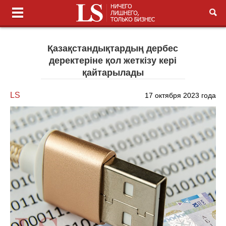
Қазақстандықтардың дербес
деректеріне қол жеткізу кері
қайтарылады
LS
17 октября 2023 года