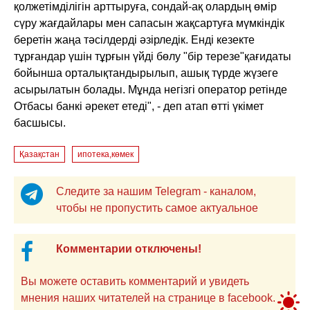
қолжетімділігін арттыруға, сондай-ақ олардың өмір
сүру жағдайлары мен сапасын жақсартуға мүмкіндік
беретін жаңа тәсілдерді әзірледік. Енді кезекте
тұрғандар үшін тұрғын үйді бөлу "бір терезе"қағидаты
бойынша орталықтандырылып, ашық түрде жүзеге
асырылатын болады. Мұнда негізгі оператор ретінде
Отбасы банкі әрекет етеді", - деп атап өтті үкімет
басшысы.
Қазақстан
ипотека,көмек
Следите за нашим Telegram - каналом,
чтобы не пропустить самое актуальное
Комментарии отключены!
Вы можете оставить комментарий и увидеть
мнения наших читателей на странице в facebook.