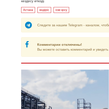
кездесу өткізді.
Астана
өндіріс
іске қосу
Следите за нашим Telegram - каналом, чтоб
Комментарии отключены!
Вы можете оставить комментарий и увидеть 