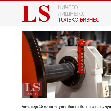
Астанада 10 млрд теңгеге бес жоба іске асырылуд