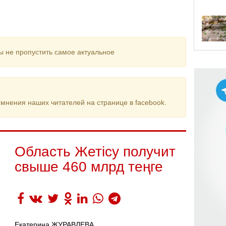
ы не пропустить самое актуальное
мнения наших читателей на странице в facebook.
Область Жетісу получит
свыше 460 млрд теңге
Екатерина ЖУРАВЛЕВА