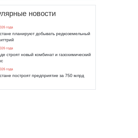
улярные новости
026 года
хстане планируют добывать редкоземельный
 иттрий
026 года
де строят новый комбинат и газохимический
кс
026 года
стане построят предприятие за 750 млрд