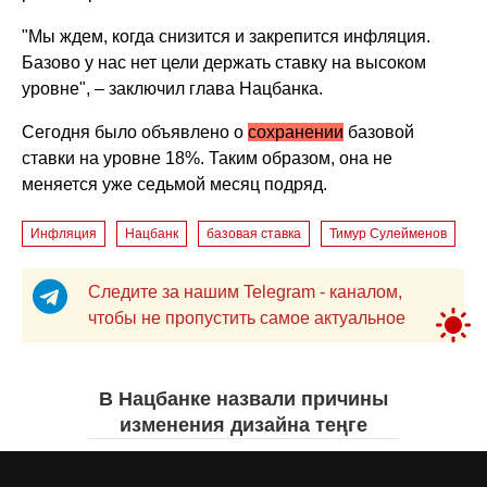
"Мы ждем, когда снизится и закрепится инфляция.
Базово у нас нет цели держать ставку на высоком
уровне", – заключил глава Нацбанка.
Cегодня было объявлено о
сохранении
базовой
ставки на уровне 18%. Таким образом, она не
меняется уже седьмой месяц подряд.
Инфляция
Нацбанк
базовая ставка
Тимур Сулейменов
Следите за нашим Telegram - каналом,
чтобы не пропустить самое актуальное
В Нацбанке назвали причины
изменения дизайна теңге
Айнаш Ондирис
сегодня