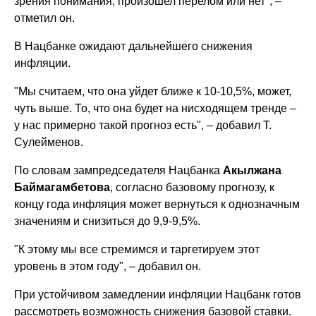
зрения понимания, произошел перелом или нет", –
отметил он.
В Нацбанке ожидают дальнейшего снижения
инфляции.
"Мы считаем, что она уйдет ближе к 10-10,5%, может,
чуть выше. То, что она будет на нисходящем тренде –
у нас примерно такой прогноз есть", – добавил Т.
Сулейменов.
По словам зампредседателя Нацбанка
Акылжана
Баймагамбетова
, согласно базовому прогнозу, к
концу года инфляция может вернуться к однозначным
значениям и снизиться до 9,9-9,5%.
"К этому мы все стремимся и таргетируем этот
уровень в этом году", – добавил он.
При устойчивом замедлении инфляции Нацбанк готов
рассмотреть возможность снижения базовой ставки.