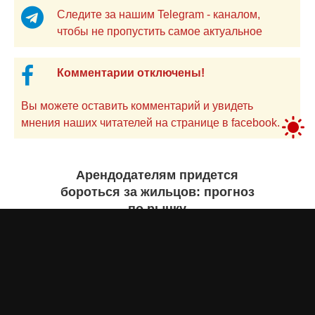
Следите за нашим Telegram - каналом,
чтобы не пропустить самое актуальное
Комментарии отключены!
Вы можете оставить комментарий и увидеть
мнения наших читателей на странице в facebook.
Арендодателям придется
бороться за жильцов: прогноз
по рынку
Бекзада ИШЕКЕНОВА
4 августа 2026 года