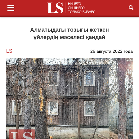
Алматыдағы тозығы жеткен
үйлердің мәселесі қандай
LS
26 августа 2022 года