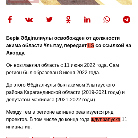
Берік Әбдіғалиұлы освобожден от должности
акима области Ұлытау, передает
LS
со ссылкой на
Акорду.
Он возглавлял область с 11 июня 2022 года. Сам
регион был образован 8 июня 2022 года.
До этого Әбдіғалиұлы был акимом Улытауского
района Карагандинской области (2019-2021 годы) и
депутатом мажилиса (2021-2022 годы).
Между тем в регионе активно реализуется ряд
проектов. В том числе до конца года
ждут запуска
11
инициатив.