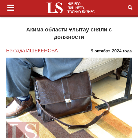
Акима области Ұлытау сняли с
должности
Бекзада ИШЕКЕНОВА
9 октября 2024 года