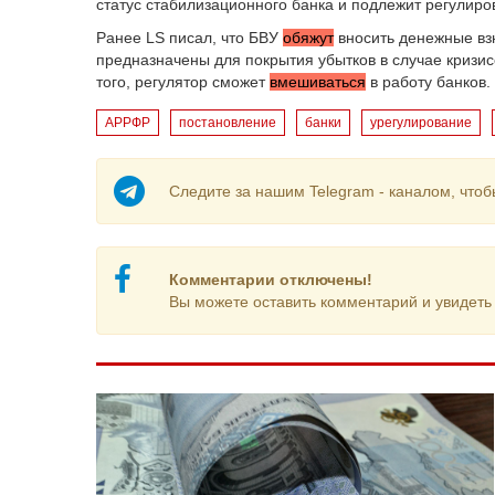
статус стабилизационного банка и подлежит регулиро
Ранее LS писал, что БВУ
обяжут
вносить денежные взн
предназначены для покрытия убытков в случае кризи
того, регулятор сможет
вмешиваться
в работу банков.
АРРФР
постановление
банки
урегулирование
Следите за нашим Telegram - каналом, чтоб
Комментарии отключены!
Вы можете оставить комментарий и увидеть 