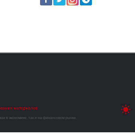
ования материалов
к в экономике, так и на финансовом рынке.