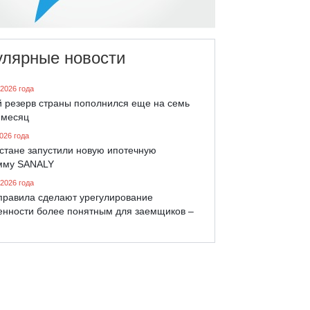
улярные новости
 2026 года
й резерв страны пополнился еще на семь
 месяц
026 года
хстане запустили новую ипотечную
мму SANALY
 2026 года
правила сделают урегулирование
енности более понятным для заемщиков –