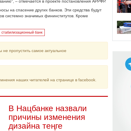
ванию", – отмечается в проекте постановления АРРФР.
осы на спасение других банков. Эти средства будут
сов системно значимых фининститутов. Кроме
стабилизационный банк
ы не пропустить самое актуальное
мнения наших читателей на странице в facebook.
В Нацбанке назвали
причины изменения
дизайна теңге