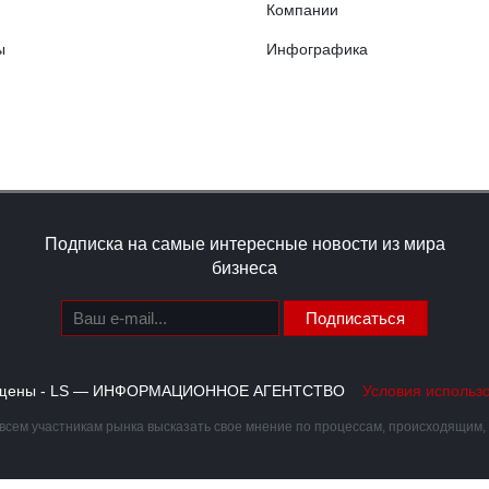
Компании
ы
Инфографика
Подписка на самые интересные новости из мира
бизнеса
Подписаться
щищены - LS — ИНФОРМАЦИОННОЕ АГЕНТСТВО
Условия использ
сем участникам рынка высказать свое мнение по процессам, происходящим, ка