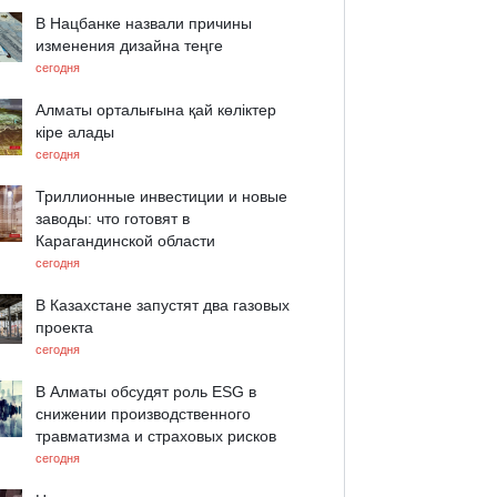
В Нацбанке назвали причины
изменения дизайна теңге
сегодня
Алматы орталығына қай көліктер
кіре алады
сегодня
Триллионные инвестиции и новые
заводы: что готовят в
Карагандинской области
сегодня
В Казахстане запустят два газовых
проекта
сегодня
В Алматы обсудят роль ESG в
снижении производственного
травматизма и страховых рисков
сегодня