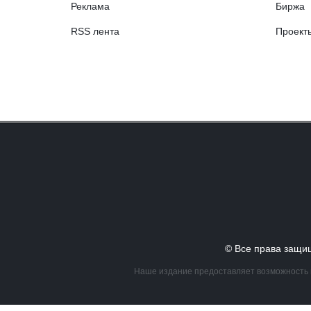
Реклама
Биржа
RSS лента
Проект
© Все права за
Наше издание предоставляет возможность в