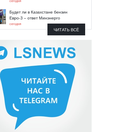
сегодня
Будет ли в Казахстане бензин
Евро-3 – ответ Минэнерго
сегодня
ЧИТАТЬ ВСЁ