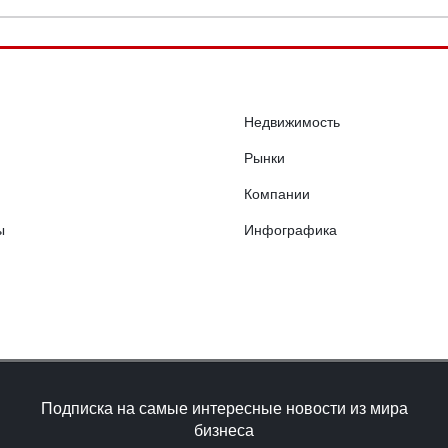
Недвижимость
Рынки
Компании
ы
Инфографика
Подписка на самые интересные новости из мира
бизнеса