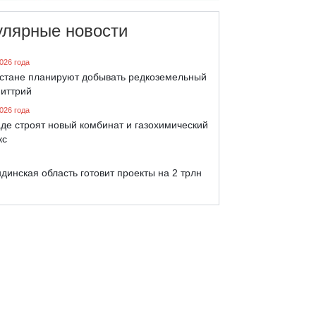
улярные новости
026 года
хстане планируют добывать редкоземельный
 иттрий
026 года
де строят новый комбинат и газохимический
кс
динская область готовит проекты на 2 трлн