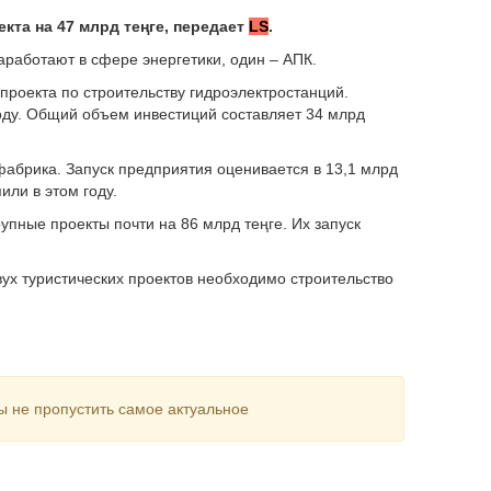
екта на 47 млрд теңге, передает
LS
.
аработают в сфере энергетики, один – АПК.
 проекта по строительству гидроэлектростанций.
году. Общий объем инвестиций составляет 34 млрд
фабрика. Запуск предприятия оценивается в 13,1 млрд
или в этом году.
упные проекты почти на 86 млрд теңге. Их запуск
ух туристических проектов необходимо строительство
ы не пропустить самое актуальное