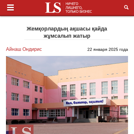
Жемқорлардың ақшасы қайда
жұмсалып жатыр
Айнаш Ондирис
22 января 2025 года