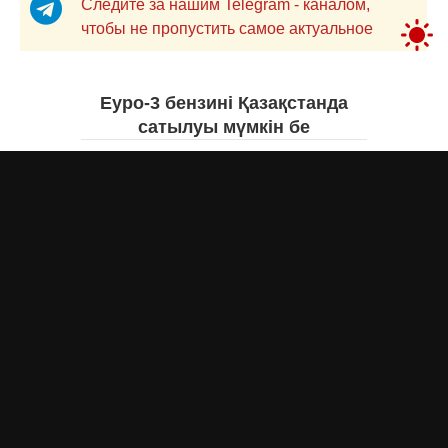
Следите за нашим Telegram - каналом,
чтобы не пропустить самое актуальное
Еуро-3 бензині Қазақстанда
сатылуы мүмкін бе
Асыл Жумагул
сегодня