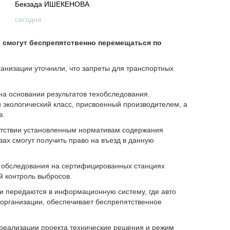
Бекзада ИШЕКЕНОВА
сегодня
ы смогут беспрепятственно перемещаться по
анизации уточнили, что запреты для транспортных
 на основании результатов техобследования.
экологический класс, присвоенный производителем, а
в.
ветствии установленным нормативам содержания
ах смогут получить право на въезд в данную
е обследования на сертифицированных станциях
й контроль выбросов.
и передаются в информационную систему, где авто
в организации, обеспечивает беспрепятственное
 реализации проекта технические решения и режим