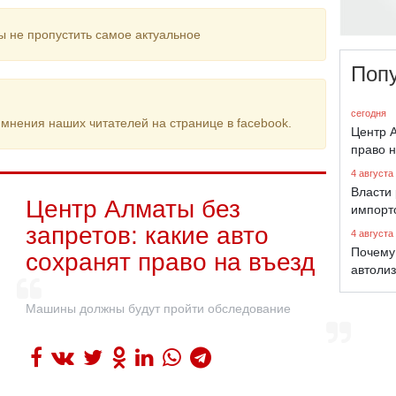
ы не пропустить самое актуальное
Поп
сегодня
мнения наших читателей на странице в facebook.
Центр А
право н
4 августа
Власти 
Центр Алматы без
импорт
запретов: какие авто
4 августа
Почему
сохранят право на въезд
автолиз
Машины должны будут пройти обследование