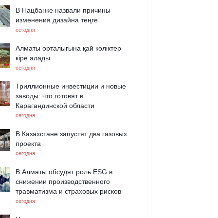
В Нацбанке назвали причины
изменения дизайна теңге
сегодня
Алматы орталығына қай көліктер
кіре алады
сегодня
Триллионные инвестиции и новые
заводы: что готовят в
Карагандинской области
сегодня
В Казахстане запустят два газовых
проекта
сегодня
В Алматы обсудят роль ESG в
снижении производственного
травматизма и страховых рисков
сегодня