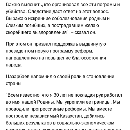
Важно выяснить, кто организовал все эти погромы и
убийства. Следствие даст ответ на этот вопрос.
Выражаю искренние соболезнования родным и
близким погибших, а пострадавшим желаю
скорейшего выздоровления", – сказал он.
При этом он призвал поддержать выдвинутую
президентом новую программу реформ,
направленную на повышение благосостояния
народа.
Назарбаев напомнил о своей роли в становлении
страны.
"Всем известно, что я 30 лет не покладая рук работал
во имя нашей Родины. Мы укрепили ее границы. Мы
проводили прогрессивные реформы. Мы вместе
построили независимый Казахстан, добились
больших результатов в социально-экономическом
развитии, стали лидерами по многим показателям не