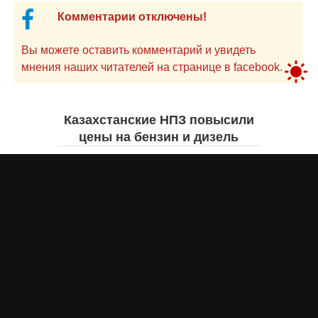
Комментарии отключены!
Вы можете оставить комментарий и увидеть
мнения наших читателей на странице в facebook.
Казахстанские НПЗ повысили
цены на бензин и дизель
Жанна ШАМСУТДИНОВА
8 августа 2026 года