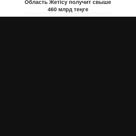
Область Жетісу получит свыше
460 млрд теңге
Екатерина ЖУРАВЛЕВА
вчера