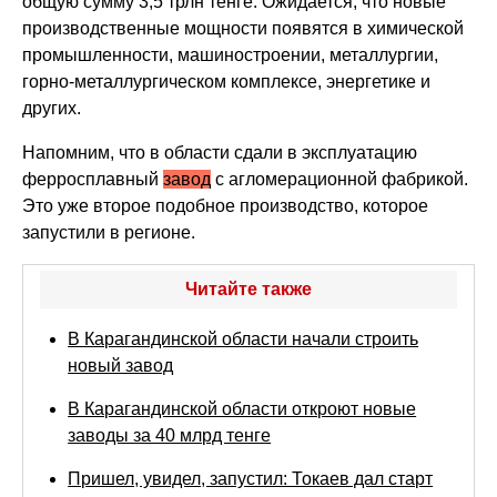
общую сумму 3,5 трлн тенге. Ожидается, что новые
производственные мощности появятся в химической
промышленности, машиностроении, металлургии,
горно-металлургическом комплексе, энергетике и
других.
Напомним, что в области сдали в эксплуатацию
ферросплавный
завод
с агломерационной фабрикой.
Это уже второе подобное производство, которое
запустили в регионе.
Читайте также
В Карагандинской области начали строить
новый завод
В Карагандинской области откроют новые
заводы за 40 млрд тенге
Пришел, увидел, запустил: Токаев дал старт