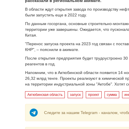
рассказали в региональном акимате.
В области ждут открытия завода по производству неф
были запустить еще в 2022 году.
По данным госоргана, основные строительно-монтажн
территории уже завершены. Ожидается, что пусконал
Китая.
"Перенос запуска проекта на 2023 год связан с пост
КНР", – пояснили в акимате.
После открытия предприятия будет трудоустроено 30 
реагентов в год.
Напомним, что в Актюбинской области появится 14 но
26,32 млрд тенге. Проекты реализуют в химической п
на территории индустриальной зоны "Актобе". Хотят с
Актюбинская область
запуск
проект
сумма
ин
Следите за нашим Telegram - каналом, чтоб