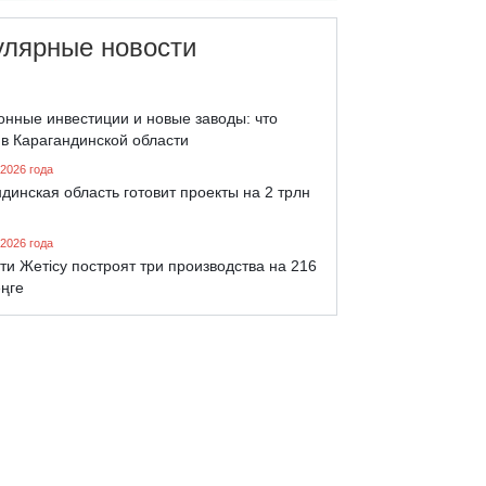
улярные новости
онные инвестиции и новые заводы: что
 в Карагандинской области
 2026 года
динская область готовит проекты на 2 трлн
 2026 года
ти Жетісу построят три производства на 216
еңге