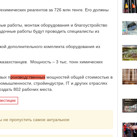
техимических реагентов за 726 млн тенге. Его должны
ые работы, монтаж оборудования и благоустройство
адочные работы будут проводить специалисты из
авкой дополнительного комплекта оборудования из
казахстанцев. Мощность – 3 тыс. тонн химических
вых п
роизводственных
мощностей общей стоимостью в
ромышленности, стройиндустри, IT и других отраслях
оздать 802 рабочих места.
вестиции
ы не пропустить самое актуальное