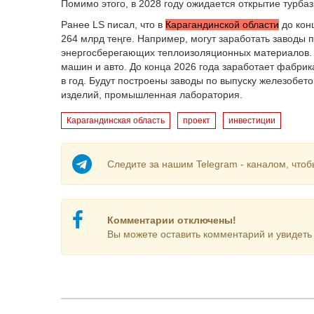
Помимо этого, в 2028 году ожидается открытие турбаз
Ранее LS писал, что в
Карагандинской области
до кон
264 млрд теңге. Например, могут заработать заводы 
энергосберегающих теплоизоляционных материалов. Т
машин и авто. До конца 2026 года заработает фабрик
в год. Будут построены заводы по выпуску железобет
изделий, промышленная лаборатория.
Карагандинская область
проект
инвестиции
Следите за нашим Telegram - каналом, чтоб
Комментарии отключены!
Вы можете оставить комментарий и увидеть 