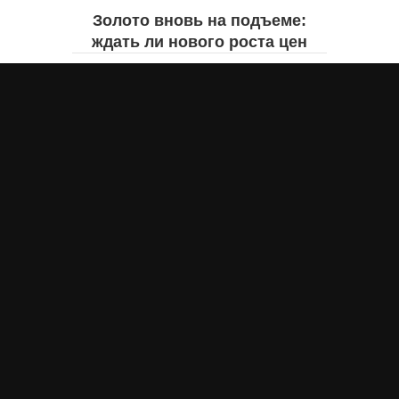
Золото вновь на подъеме:
ждать ли нового роста цен
Айнаш Ондирис
вчера