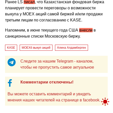
Ранее LS
писал
, что Казахстанская фондовая биржа
планирует провести переговоры о возможности
выкупа у МОЕХ акций самой биржей и/или продажи
третьим лицам по согласованию с KASE.
Напомним, в июне текущего года США
внесли
в
санкционные списки Московскую биржу.
KASE
MOEXб выкуп акций
Алина Алдамберген
Следите за нашим Telegram - каналом,
чтобы не пропустить самое актуальное
Комментарии отключены!
Вы можете оставить комментарий и увидеть
мнения наших читателей на странице в facebook.