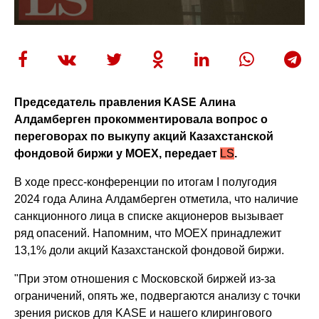
Председатель правления KASE Алина
Алдамберген прокомментировала вопрос о
переговорах по выкупу акций Казахстанской
фондовой биржи у MOEX, передает
LS
.
В ходе пресс-конференции по итогам I полугодия
2024 года Алина Алдамберген отметила, что наличие
санкционного лица в списке акционеров вызывает
ряд опасений. Напомним, что MOEX принадлежит
13,1% доли акций Казахстанской фондовой биржи.
"При этом отношения с Московской биржей из-за
ограничений, опять же, подвергаются анализу с точки
зрения рисков для KASE и нашего клирингового