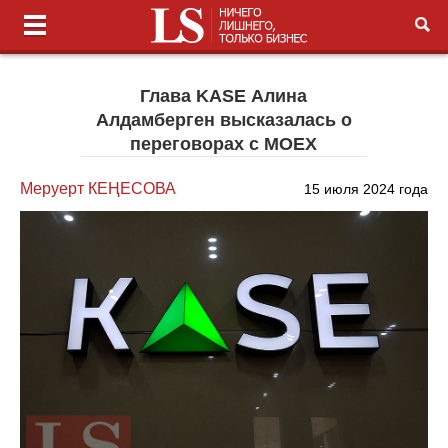
Глава KASE Алина
Алдамберген высказалась о
переговорах с MOEX
Меруерт КЕҢЕСОВА
15 июля 2024 года