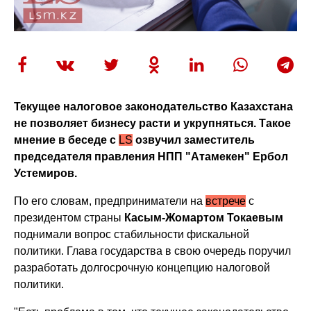
Текущее налоговое законодательство Казахстана
не позволяет бизнесу расти и укрупняться. Такое
мнение в беседе с
LS
озвучил заместитель
председателя правления НПП "Атамекен" Ербол
Устемиров.
По его словам, предприниматели на
встрече
с
президентом страны
Касым-Жомартом Токаевым
поднимали вопрос стабильности фискальной
политики. Глава государства в свою очередь поручил
разработать долгосрочную концепцию налоговой
политики.