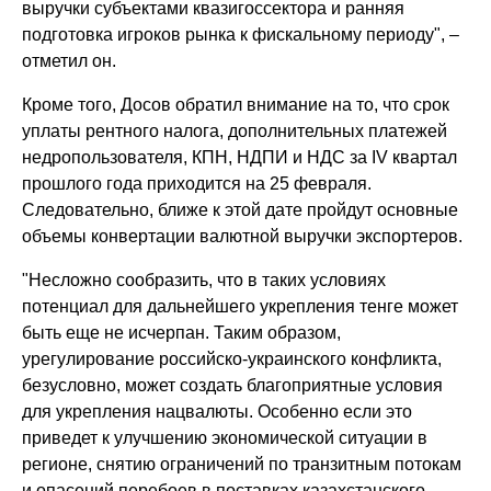
выручки субъектами квазигоссектора и ранняя
подготовка игроков рынка к фискальному периоду", –
отметил он.
Кроме того, Досов обратил внимание на то, что срок
уплаты рентного налога, дополнительных платежей
недропользователя, КПН, НДПИ и НДС за IV квартал
прошлого года приходится на 25 февраля.
Следовательно, ближе к этой дате пройдут основные
объемы конвертации валютной выручки экспортеров.
"Несложно сообразить, что в таких условиях
потенциал для дальнейшего укрепления тенге может
быть еще не исчерпан. Таким образом,
урегулирование российско-украинского конфликта,
безусловно, может создать благоприятные условия
для укрепления нацвалюты. Особенно если это
приведет к улучшению экономической ситуации в
регионе, снятию ограничений по транзитным потокам
и опасений перебоев в поставках казахстанского