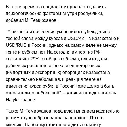
В то же время на нацвалюту продолжат давить
психологические факторы внутри республики,
добавил М. Темирханов.
"У бизнеса и населения укоренилось убеждение о
тесной связи между курсами USD/KZT в Казахстане и
USD/RUB в России, однако на самом деле ее между
тенге и рублем нет. На сегодня импорт из РФ
составляет 29% от общего объема, однако доля
рублевых расчетов во всех внешнеторговых
(импортных и экспортных) операциях Казахстана
сравнительно небольшая, и реакция тенге на
изменения курса рубля в России тоже должна быть
относительно небольшой", – уточнил представитель
Halyk Finance.
Также М. Темирханов поделился мнением касательно
режима курсообразования нацвалюты. По его
мнению, Нацбанку стоит проводить политику