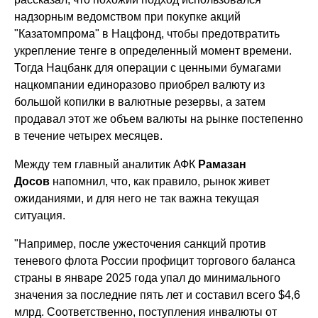
надзорным ведомством при покупке акций
"Казатомпрома" в Нацфонд, чтобы предотвратить
укрепление тенге в определенный момент времени.
Тогда Нацбанк для операции с ценными бумагами
нацкомпании единоразово приобрел валюту из
большой копилки в валютные резервы, а затем
продавал этот же объем валюты на рынке постепенно
в течение четырех месяцев.
Между тем главный аналитик АФК
Рамазан
Досов
напомнил, что, как правило, рынок живет
ожиданиями, и для него не так важна текущая
ситуация.
"Например, после ужесточения санкций против
теневого флота России профицит торгового баланса
страны в январе 2025 года упал до минимального
значения за последние пять лет и составил всего $4,6
млрд. Соответственно, поступления инвалюты от