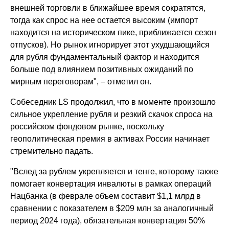
внешней торговли в ближайшее время сократятся,
тогда как спрос на нее остается высоким (импорт
находится на историческом пике, приближается сезон
отпусков). Но рынок игнорирует этот ухудшающийся
для рубля фундаментальный фактор и находится
больше под влиянием позитивных ожиданий по
мирным переговорам", – отметил он.
Собеседник LS продолжил, что в моменте произошло
сильное укрепление рубля и резкий скачок спроса на
российском фондовом рынке, поскольку
геополитическая премия в активах России начинает
стремительно падать.
"Вслед за рублем укрепляется и тенге, которому также
помогает конвертация инвалюты в рамках операций
Нацбанка (в феврале объем составит $1,1 млрд в
сравнении с показателем в $209 млн за аналогичный
период 2024 года), обязательная конвертация 50%