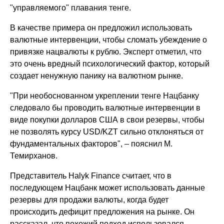
"управляемого" плавания тенге.
В качестве примера он предложил использовать
валютные интервенции, чтобы сломать убеждение о
привязке нацвалюты к рублю. Эксперт отметил, что
это очень вредный психологический фактор, который
создает ненужную панику на валютном рынке.
"При необоснованном укреплении тенге Нацбанку
следовало бы проводить валютные интервенции в
виде покупки долларов США в свои резервы, чтобы
не позволять курсу USD/KZT сильно отклоняться от
фундаментальных факторов", – пояснил М.
Темирханов.
Представитель Halyk Finance считает, что в
последующем Нацбанк может использовать данные
резервы для продажи валюты, когда будет
происходить дефицит предложения на рынке. Он
рассказал, что похожий подход использовался