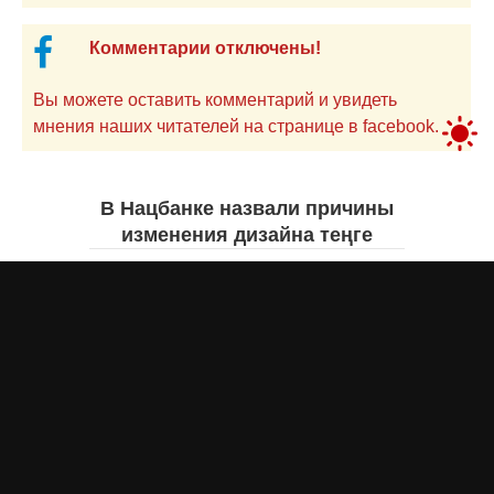
Комментарии отключены!
Вы можете оставить комментарий и увидеть
мнения наших читателей на странице в facebook.
В Нацбанке назвали причины
изменения дизайна теңге
Айнаш Ондирис
вчера