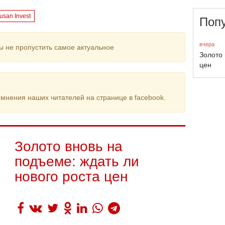
usan Invest
Поп
вчера
ы не пропустить самое актуальное
Золото 
цен
мнения наших читателей на странице в facebook.
Золото вновь на
подъеме: ждать ли
нового роста цен