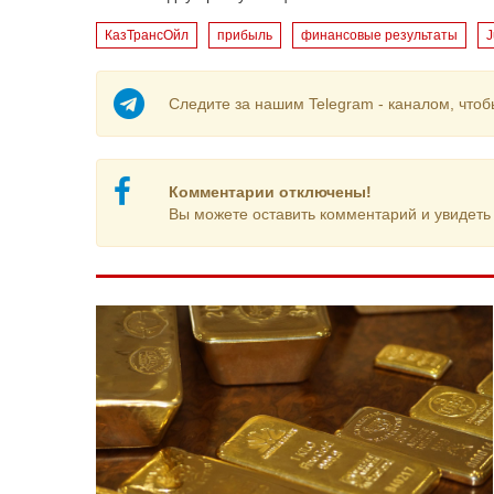
КазТрансОйл
прибыль
финансовые результаты
J
Следите за нашим Telegram - каналом, чтоб
Комментарии отключены!
Вы можете оставить комментарий и увидеть 