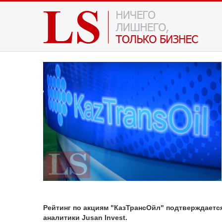
Рейтинг по акциям "КазТрансОйл" подтверждается
аналитики Jusan Invest.