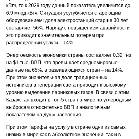
кВтч, то к 2029 году данный показатель увеличится до
6,9 млрд кВтч. Ситуация усугубляется стареющим
оборудованием: доля электростанций старше 30 лет
составляет 56%. Наряду с повышением аварийности
это приводит к значительным потерям при
распределении услуги – 14%.
Энергоемкость экономики страны составляет 0,32 тнэ
на $1 тыс. ВВП, что превышает среднемировые
данные на 65%, а развивающихся стран – на 14%.
При этом значительная доля традиционных
источников в генерации света приводит к высокому
уровню выделения парниковых газов. В связи с этим
Казахстан входит в топ-5 стран в мире по углеродным
выбросам относительно ВВП и аналогичным
показателям на душу населения.
При этом тарифы на услугу в стране одни из самых
низких в мире как в абсолютном значении, так и в