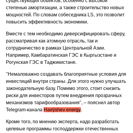
существующих объектов, особенно с высокой
степенью амортизации, а также строительство новых
мощностей. По словам собеседника LS, это позволит
повысить эффективность экономики.
Вместе с тем необходимо диверсифицировать сферу,
рассматривая как атомную отрасль, так и
сотрудничество в рамках Центральной Азии.
Например, Камбаратинская ГЭС в Кыргызстане и
Рогунская ГЭС в Таджикистане.
"Немаловажно создавать благоприятные условия для
инвестиций внутри страны. Для этого нужно улучшать
законодательную базу. Помимо этого, стоит снизить
риски для инвесторов путем внедрения прозрачных
механизмов тарифообразования", – пояснил автор
Telegram-канала
Haırýshev energy
.
Кроме того, по мнению эксперта, надо разработать
целевые программы господдержки отечественных