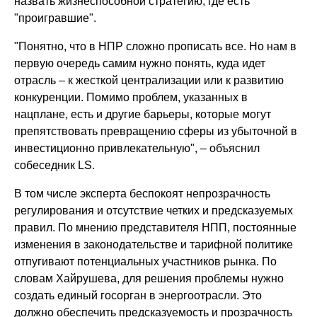
назвать жизнеспособной стратегию, где есть
"проигравшие".
"Понятно, что в НПР сложно прописать все. Но нам в
первую очередь самим нужно понять, куда идет
отрасль – к жесткой централизации или к развитию
конкуренции. Помимо проблем, указанных в
нацплане, есть и другие барьеры, которые могут
препятствовать превращению сферы из убыточной в
инвестиционно привлекательную", – объяснил
собеседник LS.
В том числе эксперта беспокоят непрозрачность
регулирования и отсутствие четких и предсказуемых
правил. По мнению представителя НПП, постоянные
изменения в законодательстве и тарифной политике
отпугивают потенциальных участников рынка. По
словам Хайрушева, для решения проблемы нужно
создать единый госорган в энергоотрасли. Это
должно обеспечить предсказуемость и прозрачность