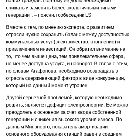
наших граждан. Поэтому ее долю необходимо
снижать и заменять более экологичными типами
генерации", – пояснил собеседник LS.
Вместе с тем, по мнению эксперта, с развитием
отрасли нужно сохранить баланс между доступностью
коммунальных услуг (электричество, отопление) и
привлечением инвестиций. Он обратил внимание на
то, что чем выше цена, тем привлекательнее сфера,
но менее доступна услуга, и наоборот. В связи с этим,
по словам Агафонова, необходимо возвращать в
отрасль сдерживающий фактор в виде конкуренции,
который на данный момент утрачен.
Другой серьезной проблемой, которую необходимо
решить, является дефицит электроэнергии. Ее можно
преодолеть в основном за счет ввода собственной
генерации и снижения высокого уровня износа. По
данным Минэнерго, показатель амортизации
основного оборудования станций равен в среднем