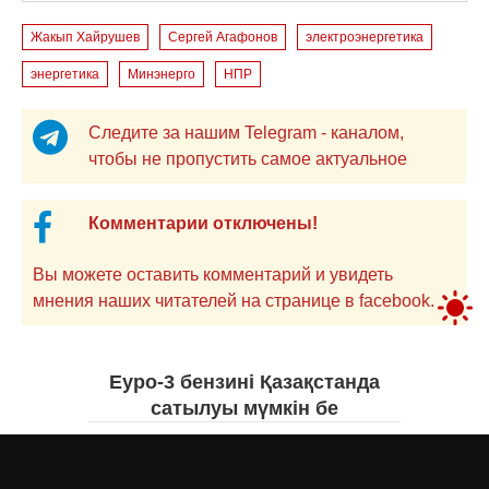
Жакып Хайрушев
Сергей Агафонов
электроэнергетика
энергетика
Минэнерго
НПР
Следите за нашим Telegram - каналом,
чтобы не пропустить самое актуальное
Комментарии отключены!
Вы можете оставить комментарий и увидеть
мнения наших читателей на странице в facebook.
Еуро-3 бензині Қазақстанда
сатылуы мүмкін бе
Асыл Жумагул
вчера