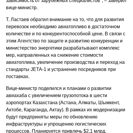
зависимость от зарубежных специалистов", – заверил
вице-министр.
Т. Ластаев обратил внимание на то, что для развития
перевозок необходимо авиатопливо в достаточном
количестве и по конкурентоспособной цене. В связи с
этим Агентство по защите и развитию конкуренции и
министерство энергетики разрабатывают комплекс
мер, направленных на снижение стоимости
авиатоплива, увеличение производства и переход на
стандарты JETA-1 и устранение посредников при
поставках.
Вице-министр поделился и планами о развитии
авиахаба с увеличением грузопотока в шести
аэропортах Казахстана (Астана, Алматы, Шымкент,
Актобе, Караганда, Актау). В рамках их модернизации
будут предприняты меры по обновлению
инфраструктуры и упрощению логистических
процессов. Планируется привлечь $2,1 млрд.