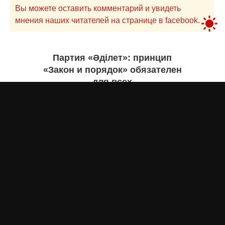
Вы можете оставить комментарий и увидеть
мнения наших читателей на странице в facebook.
Партия «Әділет»: принцип
«Закон и порядок» обязателен
для всех
Асыл Жумагул
вчера