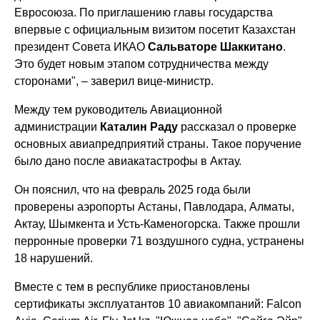
Евросоюза. По приглашению главы государства
впервые с официальным визитом посетит Казахстан
президент Совета ИКАО
Сальваторе Шаккитано
.
Это будет новым этапом сотрудничества между
сторонами", – заверил вице-министр.
Между тем руководитель Авиационной
администрации
Каталин Раду
рассказал о проверке
основных авиапредприятий страны. Такое поручение
было дано после авиакатастрофы в Актау.
Он пояснил, что на февраль 2025 года были
проверены аэропорты Астаны, Павлодара, Алматы,
Актау, Шымкента и Усть-Каменогорска. Также прошли
перронные проверки 71 воздушного судна, устранены
18 нарушений.
Вместе с тем в республике приостановлены
сертификаты эксплуатантов 10 авиакомпаний: Falcon