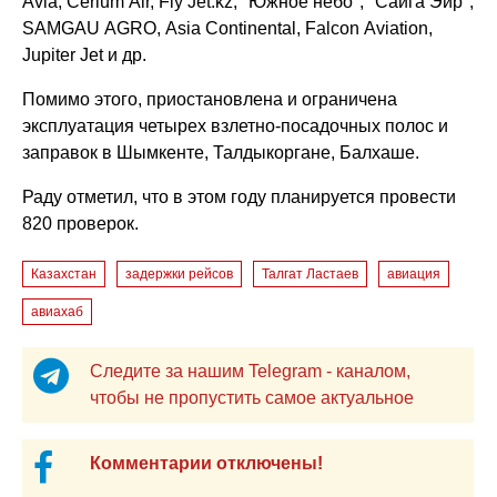
Avia, Cerium Air, Fly Jet.kz, "Южное небо", "Сайга Эйр",
SAMGAU AGRO, Asia Continental, Falcon Aviation,
Jupiter Jet и др.
Помимо этого, приостановлена и ограничена
эксплуатация четырех взлетно-посадочных полос и
заправок в Шымкенте, Талдыкоргане, Балхаше.
Раду отметил, что в этом году планируется провести
820 проверок.
Казахстан
задержки рейсов
Талгат Ластаев
авиация
авиахаб
Следите за нашим Telegram - каналом,
чтобы не пропустить самое актуальное
Комментарии отключены!