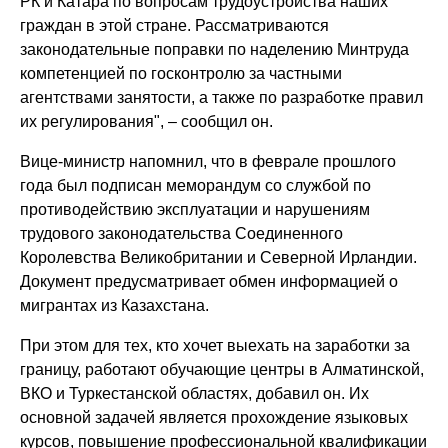
РК и Катара по вопросам трудоустройства наших
граждан в этой стране. Рассматриваются
законодательные поправки по наделению Минтруда
компетенцией по госконтролю за частными
агентствами занятости, а также по разработке правил
их регулирования", – сообщил он.
Вице-министр напомнил, что в феврале прошлого
года был подписан меморандум со службой по
противодействию эксплуатации и нарушениям
трудового законодательства Соединенного
Королевства Великобритании и Северной Ирландии.
Документ предусматривает обмен информацией о
мигрантах из Казахстана.
При этом для тех, кто хочет выехать на заработки за
границу, работают обучающие центры в Алматинской,
ВКО и Туркестанской областях, добавил он. Их
основной задачей является прохождение языковых
курсов, повышение профессиональной квалификации