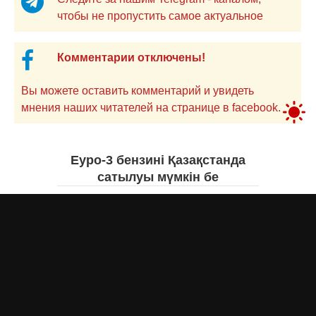
чтобы не пропустить самое актуальное
Комментарии отключены!
Вы можете оставить комментарий и увидеть
мнения наших читателей на странице в facebook.
Еуро-3 бензині Қазақстанда
сатылуы мүмкін бе
Асыл Жумагул
сегодня