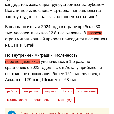
кандидатов, желающих трудоустроиться за рубежом.
Все эти меры, по словам Ертаева, направлены на
защиту трудовых прав казахстанцев за границей.
В целом по итогам 2024 года в страну прибыло 30
тыс. человек, выехало 12,8 тыс. человек. В
разрезе
стран миграционный прирост приходится в основном
на СНГ и Китай.
По внутренней миграции численность
перемещающихся
увеличилась в 1,5 раза по
сравнению с 2023 годом. Так, в Астану прибыло на
постоянное проживание более 151 тыс. человек, в
Алматы – 129 тыс., Шымкент – 68 тыс.
работа
миграция
мигрант
Катар
соглашение
Южная Корея
соглашение
Минтруда
Следите за нашим Telegram - каналом,