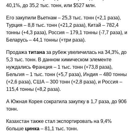
40,1%, до 35,2 тыс. тонн, или $527 млн.
Его закупили Вьетнам – 25,3 тыс. тонн (+2,1 раза),
Турция – 8,8 тыс. тонн (+21,2 раза), Китай – 782,4
тонны (+4,3 раза), Россия – 179,1 тонны (-7,7 раза), и
Беларусь – 44,1 тонны (+три раза).
Продажа
титана
за рубеж увеличилась на 34,3%, до
5,3 тыс. тонн. В данном химическом элементе
нуждались Франция – 1 тыс. тонн (+73,8 раза),
Бельгия – 1 тыс. тонн (+5,7 раза), Индия – 480 тонны
(+2,6 раза), США – 300 тонн (+2,8 раза), и Россия –
115,4 тонны (+8,2 раза).
А Южная Корея сократила закупку в 1,7 раза, до 906
тонн.
Казахстан также стал экспортировать на 9,4%
больше
цинка
– 81,1 тыс. тонн.