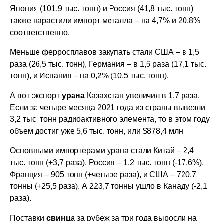
Япония (101,9 тыс. тонн) и Россия (41,8 тыс. тонн)
также нарастили импорт металла – на 4,7% и 20,8%
соответственно.
Меньше ферросплавов закупать стали США – в 1,5
раза (26,5 тыс. тонн), Германия – в 1,6 раза (17,1 тыс.
тонн), и Испания – на 0,2% (10,5 тыс. тонн).
А вот экспорт
урана
Казахстан увеличил в 1,7 раза.
Если за четыре месяца 2021 года из страны вывезли
3,2 тыс. тонн радиоактивного элемента, то в этом году
объем достиг уже 5,6 тыс. тонн, или $878,4 млн.
Основными импортерами урана стали Китай – 2,4
тыс. тонн (+3,7 раза), Россия – 1,2 тыс. тонн (-17,6%),
Франция – 905 тонн (+четыре раза), и США – 720,7
тонны (+25,5 раза). А 223,7 тонны ушло в Канаду (-2,1
раза).
Поставки
свинца
за рубеж за три года выросли на