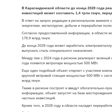
В Карагандинской области до конца 2028 года р
инвестиций может составить 1,4 трлн теңге, пере
В ответ на запрос редакции в региональном акимате 
энергетики, металлургии, добычи и переработки поле
Согласно предоставленной информации, в области м
178,9 млрд теңге.
До конца 2028 года может заработать электрометаллур
выпускать сталь специального назначения.
Между тем с 2024 года в регионе реализуют зеленый п
года появится ветропарк мощностью 500 МВт.
Еще один подобный объект откроют с участием компан
крупной ветровой станции мощностью 500 МВт с сист
млрд теңге.
Также в регионе построят и введут обогатительно-пр
информации, объект запустят на базе месторождения 
частных инвестиций.
Кроме того, в 2028 году в области наладят переработ