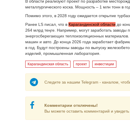
В области реализуют проект по разработке месторожд
металлургического коска. Мощность – 1 млн тонн в го
Помимо этого, в 2028 году ожидается открытие турбаз
Ранее LS писал, что в
Карагандинской области
до кон
264 млрд теңге. Например, могут заработать заводы 
энергосберегающих теплоизоляционных материалов. Т
машин и авто. До конца 2026 года заработает фабрик
в год. Будут построены заводы по выпуску железобет
изделий, промышленная лаборатория.
Карагандинская область
проект
инвестиции
Следите за нашим Telegram - каналом, чтоб
Комментарии отключены!
Вы можете оставить комментарий и увидеть 