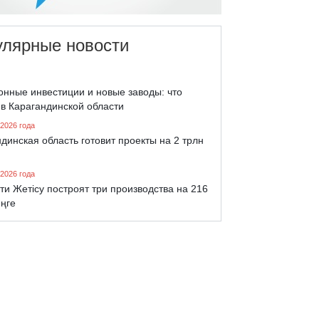
улярные новости
онные инвестиции и новые заводы: что
 в Карагандинской области
 2026 года
динская область готовит проекты на 2 трлн
 2026 года
ти Жетісу построят три производства на 216
еңге