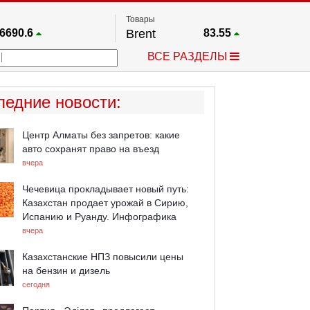
Товары
6690.6
Brent
83.55
67.17
Платина
1759.6
ВСЕ РАЗДЕЛЫ
4036.9
Газ
2.662
25668
Медь
6.591
757.64
Серебро
63.499
ледние новости
:
4595.2
Золото
4399.7
Центр Алматы без запретов: какие
авто сохранят право на въезд
вчера
Чечевица прокладывает новый путь:
Казахстан продает урожай в Сирию,
Испанию и Руанду. Инфографика
вчера
Казахстанские НПЗ повысили цены
на бензин и дизель
сегодня