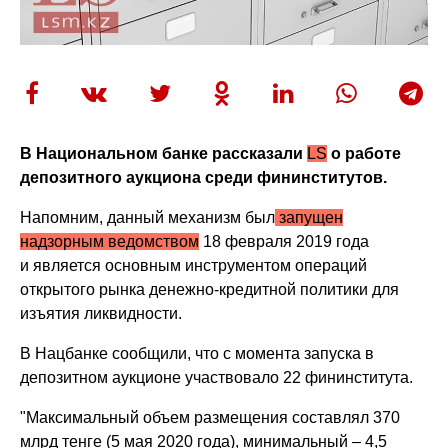
В Национальном банке рассказали
LS
о работе
депозитного аукциона среди фининститутов.
Напомним, данный механизм был
запущен
надзорным ведомством
18 февраля 2019 года
и является основным инструментом операций
открытого рынка денежно-кредитной политики для
изъятия ликвидности.
В Нацбанке сообщили, что с момента запуска в
депозитном аукционе участвовало 22 фининститута.
"Максимальный объем размещения составлял 370
млрд тенге (5 мая 2020 года), минимальный – 4,5