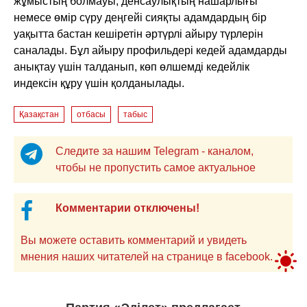
жұмыстың болмауы, денсаулықтың нашарлығы
немесе өмір сүру деңгейі сияқты адамдардың бір
уақытта бастан кешіретін әртүрлі айыру түрлерін
саналады. Бұл айыру профильдері кедей адамдарды
анықтау үшін талданып, көп өлшемді кедейлік
индексін құру үшін қолданылады.
Қазақстан
отбасы
табыс
Следите за нашим Telegram - каналом,
чтобы не пропустить самое актуальное
Комментарии отключены!
Вы можете оставить комментарий и увидеть
мнения наших читателей на странице в facebook.