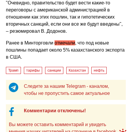
"Очевидно, правительство будет вести какие-то
переговоры с американской администрацией в
отношении как этих пошлин, так и гипотетических
вторичных санкций, если они все же будут введены",
– резюмировал В. Додонов.
Ранее в Минторговли
отмечали
, что под новые
пошлины попадает около 5% казахстанского экспорта
в США.
Трамп
тарифы
санкции
Казахстан
нефть
Следите за нашим Telegram - каналом,
чтобы не пропустить самое актуальное
Комментарии отключены!
Вы можете оставить комментарий и увидеть
мнения наших читателей на странице в facebook.