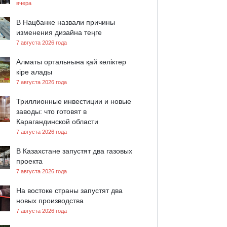
вчера
В Нацбанке назвали причины
изменения дизайна теңге
7 августа 2026 года
Алматы орталығына қай көліктер
кіре алады
7 августа 2026 года
Триллионные инвестиции и новые
заводы: что готовят в
Карагандинской области
7 августа 2026 года
В Казахстане запустят два газовых
проекта
7 августа 2026 года
На востоке страны запустят два
новых производства
7 августа 2026 года