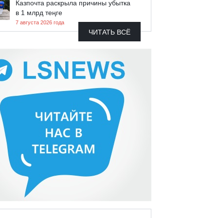
Казпочта раскрыла причины убытка
в 1 млрд теңге
7 августа 2026 года
ЧИТАТЬ ВСЁ