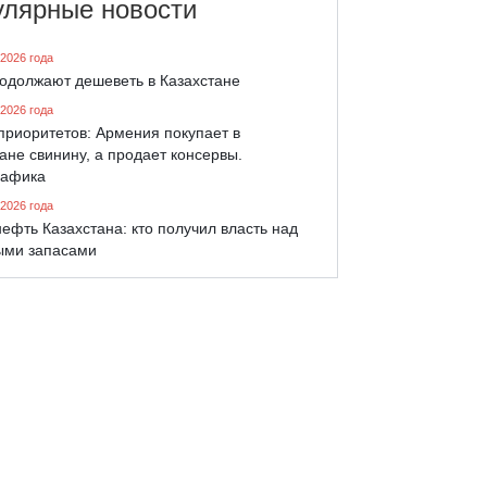
улярные новости
 2026 года
родолжают дешеветь в Казахстане
 2026 года
приоритетов: Армения покупает в
ане свинину, а продает консервы.
афика
 2026 года
ефть Казахстана: кто получил власть над
ыми запасами