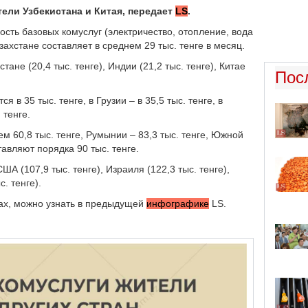
тели Узбекистана и Китая, передает
LS
.
сть базовых комуслуг (электричество, отопление, вода
захстане составляет в среднем 29 тыс. тенге в месяц.
тане (20,4 тыс. тенге), Индии (21,2 тыс. тенге), Китае
Пос
 в 35 тыс. тенге, в Грузии – в 35,5 тыс. тенге, в
 тенге.
м 60,8 тыс. тенге, Румынии – 83,3 тыс. тенге, Южной
тавляют порядка 90 тыс. тенге.
А (107,9 тыс. тенге), Израиля (122,3 тыс. тенге),
. тенге).
нах, можно узнать в предыдущей
инфографике
LS.