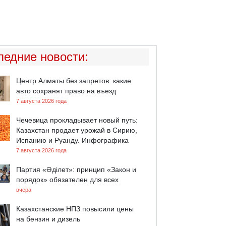
ледние новости
:
Центр Алматы без запретов: какие
авто сохранят право на въезд
7 августа 2026 года
Чечевица прокладывает новый путь:
Казахстан продает урожай в Сирию,
Испанию и Руанду. Инфографика
7 августа 2026 года
Партия «Әділет»: принцип «Закон и
порядок» обязателен для всех
вчера
Казахстанские НПЗ повысили цены
на бензин и дизель