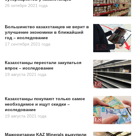
26 октября 2021 года
Большинство казахстанцев не верит в
улучшение экономики в ближайший
год – исследование
17 сентября 2021 года
Казахстанцы перестали закупаться
впрок – исследование
19 августа 2021 года
Казахстанцы покупают только самое
необходимое и ищут скидки –
исследование
19 августа 2021 года
Мажоритарии KAZ Minerals выкупили