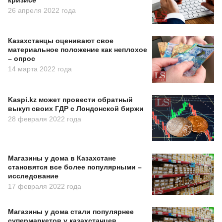
26 апреля 2022 года
Казахстанцы оценивают свое
материальное положение как неплохое
– опрос
14 марта 2022 года
Kaspi.kz может провести обратный
выкуп своих ГДР с Лондонской биржи
28 февраля 2022 года
Магазины у дома в Казахстане
становятся все более популярными –
исследование
17 февраля 2022 года
Магазины у дома стали популярнее
супермаркетов у казахстанцев