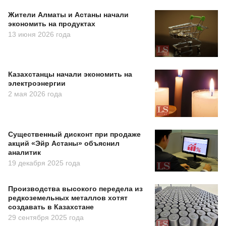
Жители Алматы и Астаны начали
экономить на продуктах
13 июня 2026 года
Казахстанцы начали экономить на
электроэнергии
2 мая 2026 года
Существенный дисконт при продаже
акций «Эйр Астаны» объяснил
аналитик
19 декабря 2025 года
Производства высокого передела из
редкоземельных металлов хотят
создавать в Казахстане
29 сентября 2025 года