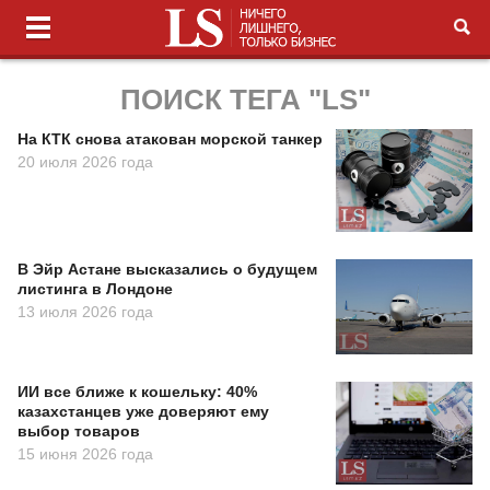
ПОИСК ТЕГА "LS"
На КТК снова атакован морской танкер
20 июля 2026 года
В Эйр Астане высказались о будущем
листинга в Лондоне
13 июля 2026 года
ИИ все ближе к кошельку: 40%
казахстанцев уже доверяют ему
выбор товаров
15 июня 2026 года