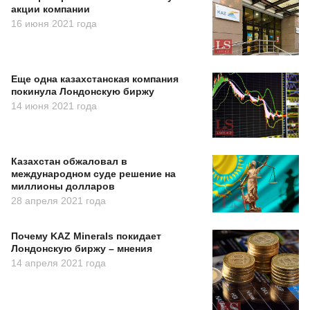
акции компании
16 июня 2021 года
Еще одна казахстанская компания
покинула Лондонскую биржу
14 июня 2021 года
Казахстан обжаловал в
международном суде решение на
миллионы долларов
28 апреля 2021 года
Почему KAZ Minerals покидает
Лондонскую биржу – мнения
14 апреля 2021 года