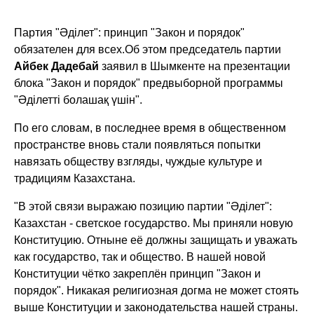
Партия "Әділет": принцип "Закон и порядок"
обязателен для всех.
Об этом председатель партии
Айбек Дадебай
заявил в Шымкенте на презентации
блока "Закон и порядок" предвыборной программы
"Әділетті болашақ үшін".
По его словам, в последнее время в общественном
пространстве вновь стали появляться попытки
навязать обществу взгляды, чуждые культуре и
традициям Казахстана.
"В этой связи выражаю позицию партии "Әділет":
Казахстан - светское государство. Мы приняли новую
Конституцию. Отныне её должны защищать и уважать
как государство, так и общество. В нашей новой
Конституции чётко закреплён принцип "Закон и
порядок". Никакая религиозная догма не может стоять
выше Конституции и законодательства нашей страны.