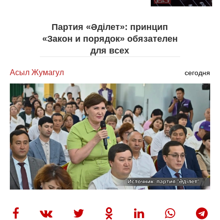
Партия «Әділет»: принцип
«Закон и порядок» обязателен
для всех
Асыл Жумагул
сегодня