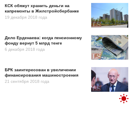
КСК обяжут хранить деньги на
капремонты в Жилстройсбербанке
19 декабря 2018 года
Дело Ерденаева: когда пенсионному
фонду вернут 5 млрд тенге
6 декабря 2018 года
БРК заинтересован в увеличении
финансирования машиностроения
21 сентября 2018 года