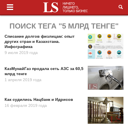
ПОИСК ТЕГА "5 МЛРД ТЕНГЕ"
Списание долгов физлицам: опыт
других стран и Казахстана.
Инфографика
9 июля 2019 года
КазМунайГаз продала сеть АЗС за 60,5
млрд тенге
1 апреля 2019 года
Как судились Нацбанк и Идрисов
16 февраля 2019 года