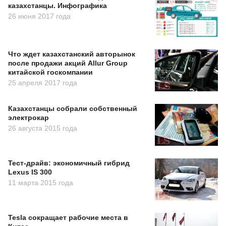
казахстанцы. Инфографика
26 июня 2017 года
Что ждет казахстанский авторынок
после продажи акций Allur Group
китайской госкомпании
25 апреля 2017 года
Казахстанцы собрали собственный
электрокар
26 августа 2015 года
Тест-драйв: экономичный гибрид
Lexus IS 300
11 марта 2015 года
Tesla сокращает рабочие места в