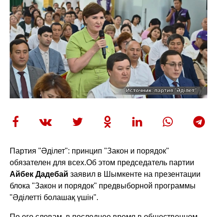
Партия "Әділет": принцип "Закон и порядок"
обязателен для всех.
Об этом председатель партии
Айбек Дадебай
заявил в Шымкенте на презентации
блока "Закон и порядок" предвыборной программы
"Әділетті болашақ үшін".
По его словам, в последнее время в общественном