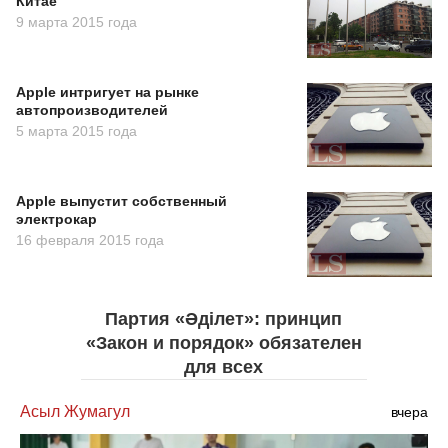
Китае
9 марта 2015 года
Apple интригует на рынке
автопроизводителей
5 марта 2015 года
Apple выпустит собственный
электрокар
16 февраля 2015 года
Партия «Әділет»: принцип
«Закон и порядок» обязателен
для всех
Асыл Жумагул
вчера