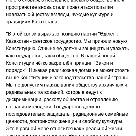
пространстве вновь стали появляться попытки
навязать обществу взгляды, чуждые культуре и
традициям Казахстана.
"В этой связи выражаю позицию партии "Әділет":
Казахстан - светское государство. Мы приняли новую
Конституцию. Отныне её должны защищать и уважать
как государство, так и общество. В нашей новой
Конституции чётко закреплён принцип "Закон и
порядок". Никакая религиозная догма не может стоять
выше Конституции и законодательства нашей страны.
Мы не допустим навязывания обществу архаичных и
радикальных толкований, которые ведут к
дискриминации, расколу общества и отравлению
сознания молодёжи. Государство должно
последовательно защищать традиционные семейные
ценности, достоинство женщин и свободу культуры.
Это в равной мере относится как к реальной жизни,
так и к постам в интернете. Никто не имеет права