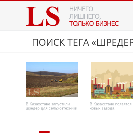
ПОИСК ТЕГА «ШРЕДЕ
В Казахстане запустили
В Казахстане появятся 
шредер для сельхозтехники
новых завода
10 декабря 2021 года
5 ноября 2021 года