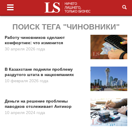
ПОИСК ТЕГА "ЧИНОВНИКИ"
Работу чиновников сделают
комфортнее: что изменится
30 апреля 2026 года
В Казахстане подняли проблему
раздутого штата в нацкомпаниях
10 февраля 2026 года
Деньги на решение проблемы
паводков отслеживает Антикор
10 апреля 2024 года