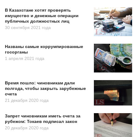
В Казахстане хотят проверять
имущество и денежные операции
публичных должностных лиц
30 сентября 2021 года
Названы самые коррумпированные
госорганы
1 апреля 2021 года
Время пошло: чиновникам дали
полгода, чтобы закрыть зарубежные
счета
21 декабря 2020 года
Запрет чиновникам иметь счета за
рубежом: Токаев подписал закон
20 декабря 2020 года