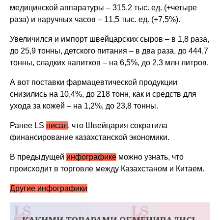
медицинской аппаратуры – 315,2 тыс. ед. (+четыре
раза) и наручных часов – 11,5 тыс. ед. (+7,5%).
Увеличился и импорт швейцарских сыров – в 1,8 раза,
до 25,9 тонны, детского питания – в два раза, до 444,7
тонны, сладких напитков – на 6,5%, до 2,3 млн литров.
А вот поставки фармацевтической продукции
снизились на 10,4%, до 218 тонн, как и средств для
ухода за кожей – на 1,2%, до 23,8 тонны.
Ранее LS
писал
, что Швейцария сократила
финансирование казахстанской экономики.
В предыдущей
инфографике
можно узнать, что
происходит в торговле между Казахстаном и Китаем.
Другие инфографики