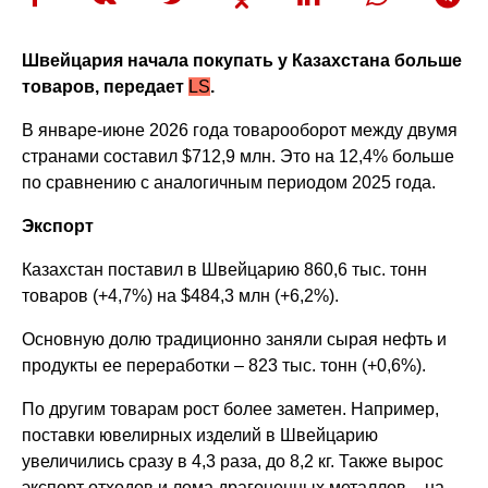
Швейцария начала покупать у Казахстана больше
товаров, передает
LS
.
В январе-июне 2026 года товарооборот между двумя
странами составил $712,9 млн. Это на 12,4% больше
по сравнению с аналогичным периодом 2025 года.
Экспорт
Казахстан поставил в Швейцарию 860,6 тыс. тонн
товаров (+4,7%) на $484,3 млн (+6,2%).
Основную долю традиционно заняли сырая нефть и
продукты ее переработки – 823 тыс. тонн (+0,6%).
По другим товарам рост более заметен. Например,
поставки ювелирных изделий в Швейцарию
увеличились сразу в 4,3 раза, до 8,2 кг. Также вырос
экспорт отходов и лома драгоценных металлов – на