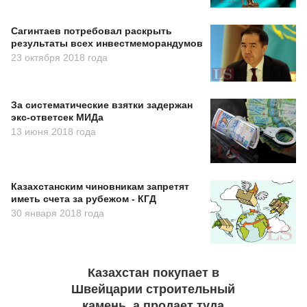
Сагинтаев потребовал раскрыть
результаты всех инвестмеморандумов
23 октября 2018 года
За систематические взятки задержан
экс-ответсек МИДа
13 июня 2018 года
Казахстанским чиновникам запретят
иметь счета за рубежом - КГД
30 января 2018 года
Казахстан покупает в
Швейцарии строительный
камень, а продает туда