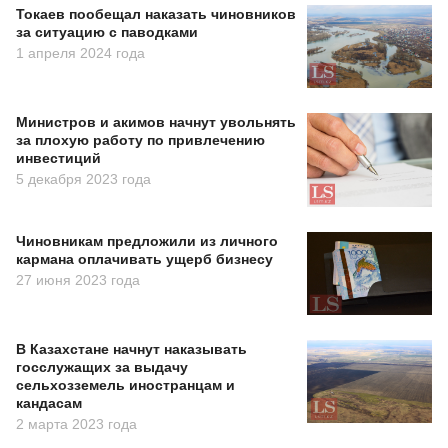
Токаев пообещал наказать чиновников
за ситуацию с паводками
1 апреля 2024 года
Министров и акимов начнут увольнять
за плохую работу по привлечению
инвестиций
5 декабря 2023 года
Чиновникам предложили из личного
кармана оплачивать ущерб бизнесу
27 июня 2023 года
В Казахстане начнут наказывать
госслужащих за выдачу
сельхозземель иностранцам и
кандасам
2 марта 2023 года