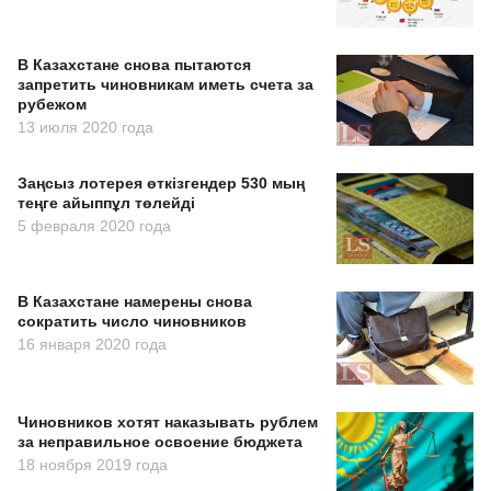
В Казахстане снова пытаются
запретить чиновникам иметь счета за
рубежом
13 июля 2020 года
Заңсыз лотерея өткізгендер 530 мың
теңге айыппұл төлейді
5 февраля 2020 года
В Казахстане намерены снова
сократить число чиновников
16 января 2020 года
Чиновников хотят наказывать рублем
за неправильное освоение бюджета
18 ноября 2019 года