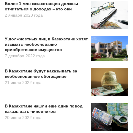
Более 1 млн казахстанцев должны
отчитаться о доходах – кто они
2 января 2023 года
У должностных лиц в Казахстане хотят
изымать необоснованно
приобретенное имущество
7 декабря 2022 года
В Казахстане будут наказывать за
необоснованное обогащение
21 июля 2022 года
В Казахстане нашли еще один повод
наказывать чиновников
20 июня 2022 года