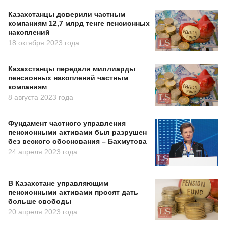
Казахстанцы доверили частным
компаниям 12,7 млрд тенге пенсионных
накоплений
18 октября 2023 года
Казахстанцы передали миллиарды
пенсионных накоплений частным
компаниям
8 августа 2023 года
Фундамент частного управления
пенсионными активами был разрушен
без веского обоснования – Бахмутова
24 апреля 2023 года
В Казахстане управляющим
пенсионными активами просят дать
больше свободы
20 апреля 2023 года