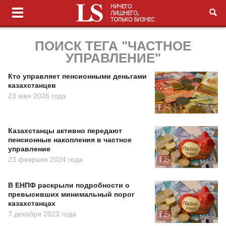
ПОИСК ТЕГА "ЧАСТНОЕ
УПРАВЛЕНИЕ"
Кто управляет пенсионными деньгами
казахстанцев
23 мая 2026 года
Казахстанцы активно передают
пенсионные накопления в частное
управление
23 февраля 2024 года
В ЕНПФ раскрыли подробности о
превысивших минимальный порог
казахстанцах
7 декабря 2023 года