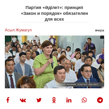
Партия «Әділет»: принцип
«Закон и порядок» обязателен
для всех
Асыл Жумагул
вчера