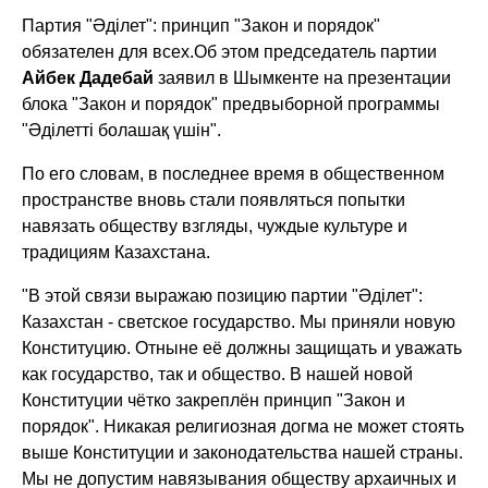
Партия "Әділет": принцип "Закон и порядок"
обязателен для всех.
Об этом председатель партии
Айбек Дадебай
заявил в Шымкенте на презентации
блока "Закон и порядок" предвыборной программы
"Әділетті болашақ үшін".
По его словам, в последнее время в общественном
пространстве вновь стали появляться попытки
навязать обществу взгляды, чуждые культуре и
традициям Казахстана.
"В этой связи выражаю позицию партии "Әділет":
Казахстан - светское государство. Мы приняли новую
Конституцию. Отныне её должны защищать и уважать
как государство, так и общество. В нашей новой
Конституции чётко закреплён принцип "Закон и
порядок". Никакая религиозная догма не может стоять
выше Конституции и законодательства нашей страны.
Мы не допустим навязывания обществу архаичных и