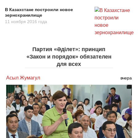
В Казахстане построили новое
зернохранилище
11 ноября 2016 года
Партия «Әділет»: принцип
«Закон и порядок» обязателен
для всех
Асыл Жумагул
вчера