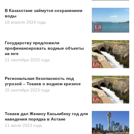
В Казахстане займутся сохранением
воды
18 апреля 2024 года
Государству предложили
профинансировать водные объекты
на юге
21 сентября 2023 года
Региональная безопасность под
угрозой – Токаев о водном кризисе
15 сентября 2023 года
Токаев дал Женису Касымбеку год для
наведения порядка в Астане
11 июля 2023 года