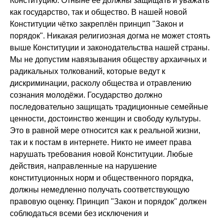
Конституцию. Отныне её должны защищать и уважать
как государство, так и общество. В нашей новой
Конституции чётко закреплён принцип "Закон и
порядок". Никакая религиозная догма не может стоять
выше Конституции и законодательства нашей страны.
Мы не допустим навязывания обществу архаичных и
радикальных толкований, которые ведут к
дискриминации, расколу общества и отравлению
сознания молодёжи. Государство должно
последовательно защищать традиционные семейные
ценности, достоинство женщин и свободу культуры.
Это в равной мере относится как к реальной жизни,
так и к постам в интернете. Никто не имеет права
нарушать требования новой Конституции. Любые
действия, направленные на нарушение
конституционных норм и общественного порядка,
должны немедленно получать соответствующую
правовую оценку. Принцип "Закон и порядок" должен
соблюдаться всеми без исключения и