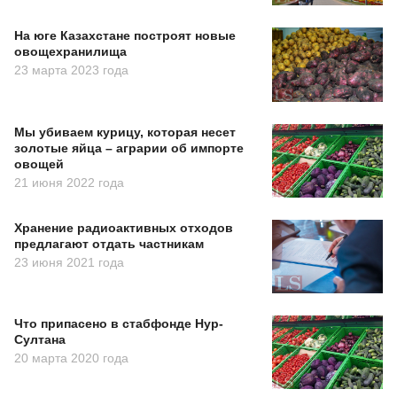
На юге Казахстане построят новые
овощехранилища
23 марта 2023 года
Мы убиваем курицу, которая несет
золотые яйца – аграрии об импорте
овощей
21 июня 2022 года
Хранение радиоактивных отходов
предлагают отдать частникам
23 июня 2021 года
Что припасено в стабфонде Нур-
Султана
20 марта 2020 года