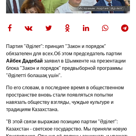
Партия "Әділет": принцип "Закон и порядок"
обязателен для всех.
Об этом председатель партии
Айбек Дадебай
заявил в Шымкенте на презентации
блока "Закон и порядок" предвыборной программы
"Әділетті болашақ үшін".
По его словам, в последнее время в общественном
пространстве вновь стали появляться попытки
навязать обществу взгляды, чуждые культуре и
традициям Казахстана.
"В этой связи выражаю позицию партии "Әділет":
Казахстан - светское государство. Мы приняли новую