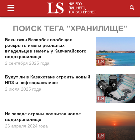
ПОИСК ТЕГА "ХРАНИЛИЩЕ"
Бакытжан Базарбек пообещал
раскрыть имена реальных
владельцев земель у Капчагайского
водохранилища
2 сентября 2025 года
Будут ли в Казахстане строить новый
НПЗ и нефтехранилище
2 июля 2025 года
На западе страны появится новое
водохранилище
26 апреля 2024 года