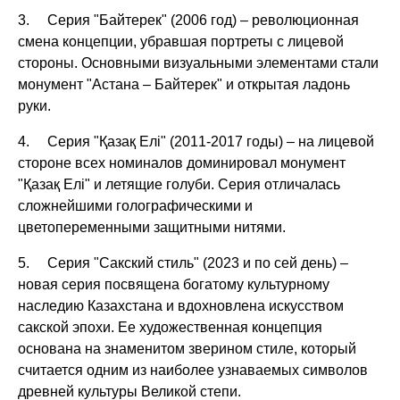
3. Серия "Байтерек" (2006 год) – революционная
смена концепции, убравшая портреты с лицевой
стороны. Основными визуальными элементами стали
монумент "Астана – Байтерек" и открытая ладонь
руки.
4. Серия "Қазақ Елі" (2011-2017 годы) – на лицевой
стороне всех номиналов доминировал монумент
"Қазақ Елі" и летящие голуби. Серия отличалась
сложнейшими голографическими и
цветопеременными защитными нитями.
5. Серия "Сакский стиль" (2023 и по сей день) –
новая серия посвящена богатому культурному
наследию Казахстана и вдохновлена искусством
сакской эпохи. Ее художественная концепция
основана на знаменитом зверином стиле, который
считается одним из наиболее узнаваемых символов
древней культуры Великой степи.