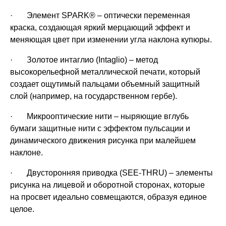
· Элемент SPARK® – оптически переменная
краска, создающая яркий мерцающий эффект и
меняющая цвет при изменении угла наклона купюры.
· Золотое интаглио (Intaglio) – метод
высокорельефной металлической печати, который
создает ощутимый пальцами объемный защитный
слой (например, на государственном гербе).
· Микрооптические нити – ныряющие вглубь
бумаги защитные нити с эффектом пульсации и
динамического движения рисунка при малейшем
наклоне.
· Двусторонняя приводка (SEE-THRU) – элементы
рисунка на лицевой и оборотной сторонах, которые
на просвет идеально совмещаются, образуя единое
целое.