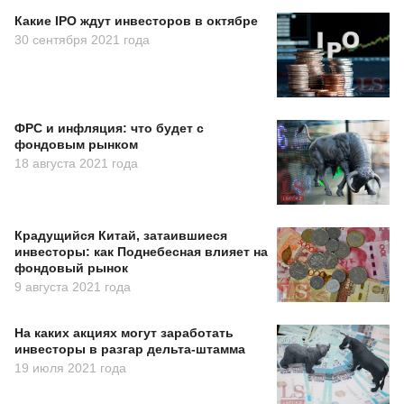
Какие IPO ждут инвесторов в октябре
30 сентября 2021 года
ФРС и инфляция: что будет с
фондовым рынком
18 августа 2021 года
Крадущийся Китай, затаившиеся
инвесторы: как Поднебесная влияет на
фондовый рынок
9 августа 2021 года
На каких акциях могут заработать
инвесторы в разгар дельта-штамма
19 июля 2021 года