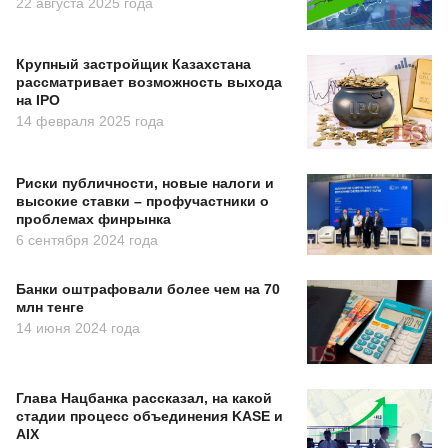
22 августа 2025 года
Крупный застройщик Казахстана
рассматривает возможность выхода
на IPO
14 февраля 2025 года
Риски публичности, новые налоги и
высокие ставки – профучастники о
проблемах финрынка
6 сентября 2024 года
Банки оштрафовали более чем на 70
млн тенге
14 июня 2024 года
Глава Нацбанка рассказал, на какой
стадии процесс объединения KASE и
AIX