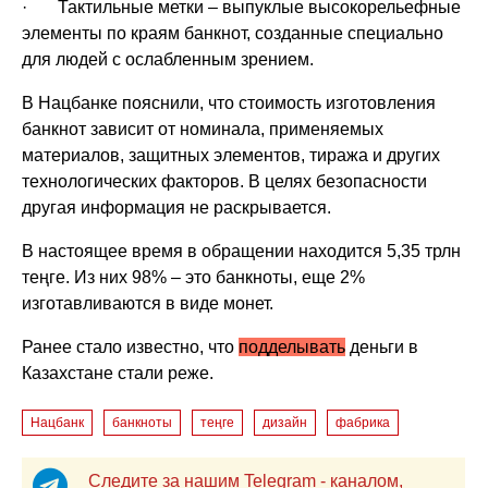
· Тактильные метки – выпуклые высокорельефные
элементы по краям банкнот, созданные специально
для людей с ослабленным зрением.
В Нацбанке пояснили, что стоимость изготовления
банкнот зависит от номинала, применяемых
материалов, защитных элементов, тиража и других
технологических факторов. В целях безопасности
другая информация не раскрывается.
В настоящее время в обращении находится 5,35 трлн
теңге. Из них 98% – это банкноты, еще 2%
изготавливаются в виде монет.
Ранее стало известно, что
подделывать
деньги в
Казахстане стали реже.
Нацбанк
банкноты
теңге
дизайн
фабрика
Следите за нашим Telegram - каналом,