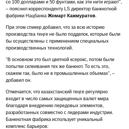
со 100 долларами и 50 фунтами, как эти нити играют",
– пояснил корреспонденту LS директор банкнотной
фабрики Нацбанка
Жомарт Кажмуратов
.
При этом спикер добавил, что за всю историю
производства теңге не было подделок, которые были
бы осуществлены с применением специальных
производственных технологий.
"В основном это был цветной ксерокс, потом были
попытки склеивания тех же банкнот. То есть это,
скажем так, было не в промышленных объемах", –
добавил он.
Отмечается, что казахстанский теңге регулярно
входит в число самых защищенных валют мира
благодаря внедрению передовых элементов,
разработанных совместно с лидерами индустрии.
Банкнотная фабрика использует уникальный
комплекс барьеров: