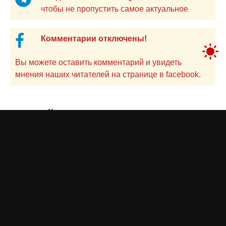
чтобы не пропустить самое актуальное
Комментарии отключены!
Вы можете оставить комментарий и увидеть
мнения наших читателей на странице в facebook.
Казпочта раскрыла причины
убытка в 1 млрд теңге
Айнаш Ондирис
сегодня