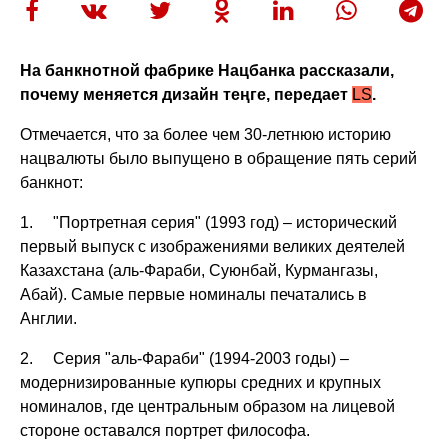
На банкнотной фабрике Нацбанка рассказали,
почему меняется дизайн теңге, передает
LS
.
Отмечается, что за более чем 30-летнюю историю
нацвалюты было выпущено в обращение пять серий
банкнот:
1. "Портретная серия" (1993 год) – исторический
первый выпуск с изображениями великих деятелей
Казахстана (аль-Фараби, Суюнбай, Курмангазы,
Абай). Самые первые номиналы печатались в
Англии.
2. Серия "аль-Фараби" (1994-2003 годы) –
модернизированные купюры средних и крупных
номиналов, где центральным образом на лицевой
стороне оставался портрет философа.