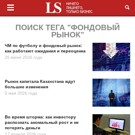
ПОИСК ТЕГА "ФОНДОВЫЙ
РЫНОК"
ЧМ по футболу и фондовый рынок:
как работают ожидания и переоценка
25 июня 2026 года
Рынок капитала Казахстана ждут
большие изменения
5 мая 2026 года
Во время шторма: как инвестору
распознать аномальный рост и не
потерять деньги
17 апреля 2026 года