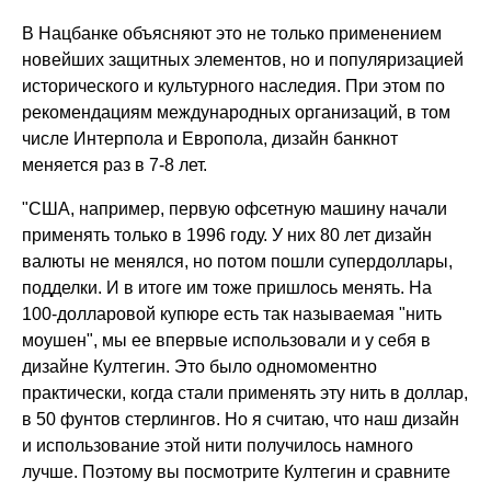
В Нацбанке объясняют это не только применением
новейших защитных элементов, но и популяризацией
исторического и культурного наследия. При этом по
рекомендациям международных организаций, в том
числе Интерпола и Европола, дизайн банкнот
меняется раз в 7-8 лет.
"США, например, первую офсетную машину начали
применять только в 1996 году. У них 80 лет дизайн
валюты не менялся, но потом пошли супердоллары,
подделки. И в итоге им тоже пришлось менять. На
100-долларовой купюре есть так называемая "нить
моушен", мы ее впервые использовали и у себя в
дизайне Култегин. Это было одномоментно
практически, когда стали применять эту нить в доллар,
в 50 фунтов стерлингов. Но я считаю, что наш дизайн
и использование этой нити получилось намного
лучше. Поэтому вы посмотрите Култегин и сравните