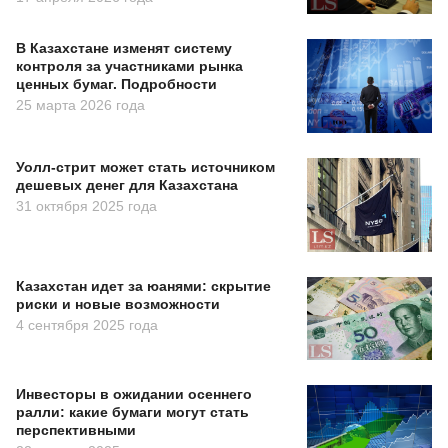
В Казахстане изменят систему
контроля за участниками рынка
ценных бумаг. Подробности
25 марта 2026 года
Уолл-стрит может стать источником
дешевых денег для Казахстана
31 октября 2025 года
Казахстан идет за юанями: скрытие
риски и новые возможности
4 сентября 2025 года
Инвесторы в ожидании осеннего
ралли: какие бумаги могут стать
перспективными