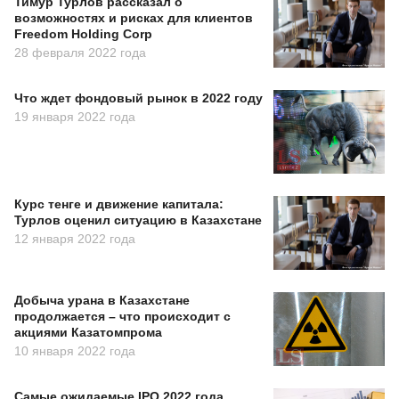
Тимур Турлов рассказал о
возможностях и рисках для клиентов
Freedom Holding Corp
28 февраля 2022 года
Что ждет фондовый рынок в 2022 году
19 января 2022 года
Курс тенге и движение капитала:
Турлов оценил ситуацию в Казахстане
12 января 2022 года
Добыча урана в Казахстане
продолжается – что происходит с
акциями Казатомпрома
10 января 2022 года
Самые ожидаемые IPO 2022 года