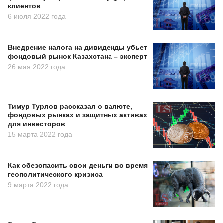
клиентов
6 июля 2022 года
Внедрение налога на дивиденды убьет
фондовый рынок Казахстана – эксперт
26 мая 2022 года
Тимур Турлов рассказал о валюте,
фондовых рынках и защитных активах
для инвесторов
15 марта 2022 года
Как обезопасить свои деньги во время
геополитического кризиса
9 марта 2022 года