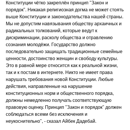
Конституции чётко закреплён принцип "Закон и
порядок". Никакая религиозная догма не может стоять
выше Конституции и законодательства нашей страны.
Мы не допустим навязывания обществу архаичных и
радикальных толкований, которые ведут к
дискриминации, расколу общества и отравлению
сознания молодёжи. Государство должно
последовательно защищать традиционные семейные
ценности, достоинство женщин и свободу культуры.
Это в равной мере относится как к реальной жизни,
так и к постам в интернете. Никто не имеет права
нарушать требования новой Конституции. Любые
действия, направленные на нарушение
конституционных норм и общественного порядка,
должны немедленно получать соответствующую
правовую оценку. Принцип "Закон и порядок" должен
соблюдаться всеми без исключения и
неукоснительно", - сказал Айбек Дадебай.