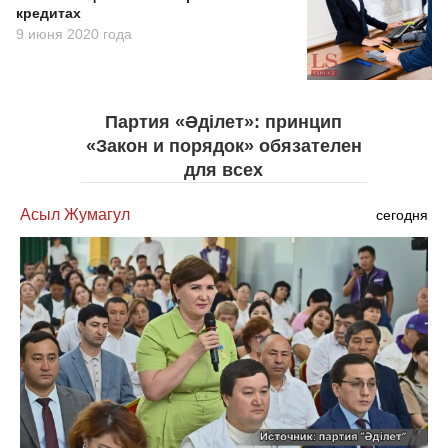
кредитах
9 июня 2020 года
Партия «Әділет»: принцип
«Закон и порядок» обязателен
для всех
Асыл Жумагул
сегодня