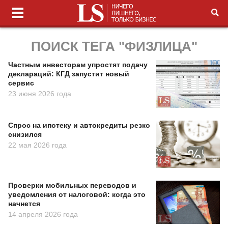
ПОИСК ТЕГА "ФИЗЛИЦА"
Частным инвесторам упростят подачу
деклараций: КГД запустит новый
сервис
23 июня 2026 года
Спрос на ипотеку и автокредиты резко
снизился
22 мая 2026 года
Проверки мобильных переводов и
уведомления от налоговой: когда это
начнется
14 апреля 2026 года