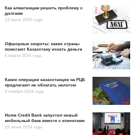
Как алматинцам решить проблему с
долгами
13 июня 2025 года
Офшорные секреты: какие страны
помогают Казахстану искать деньги
6 марта 2025 года
Какие операции казахстанцев на РЦБ
предлагают не облагать налогом
4 ноября 2024 года
Home Credit Bank запустил новый
мобильный банк вместе с клиентами
25 июня 2024 года