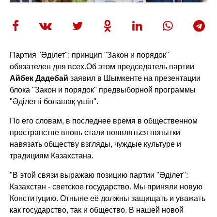
Партия "Әділет": принцип "Закон и порядок"
обязателен для всех.
Об этом председатель партии
Айбек Дадебай
заявил в Шымкенте на презентации
блока "Закон и порядок" предвыборной программы
"Әділетті болашақ үшін".
По его словам, в последнее время в общественном
пространстве вновь стали появляться попытки
навязать обществу взгляды, чуждые культуре и
традициям Казахстана.
"В этой связи выражаю позицию партии "Әділет":
Казахстан - светское государство. Мы приняли новую
Конституцию. Отныне её должны защищать и уважать
как государство, так и общество. В нашей новой