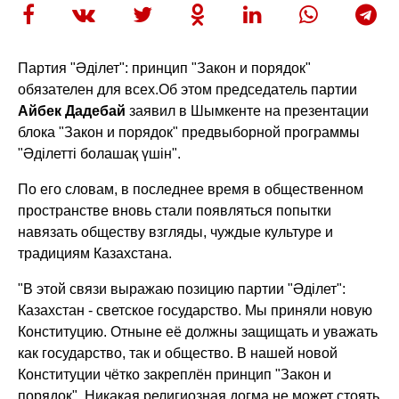
Партия "Әділет": принцип "Закон и порядок"
обязателен для всех.
Об этом председатель партии
Айбек Дадебай
заявил в Шымкенте на презентации
блока "Закон и порядок" предвыборной программы
"Әділетті болашақ үшін".
По его словам, в последнее время в общественном
пространстве вновь стали появляться попытки
навязать обществу взгляды, чуждые культуре и
традициям Казахстана.
"В этой связи выражаю позицию партии "Әділет":
Казахстан - светское государство. Мы приняли новую
Конституцию. Отныне её должны защищать и уважать
как государство, так и общество. В нашей новой
Конституции чётко закреплён принцип "Закон и
порядок". Никакая религиозная догма не может стоять