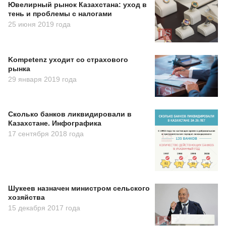
Ювелирный рынок Казахстана: уход в
тень и проблемы с налогами
25 июня 2019 года
Kompetenz уходит со страхового
рынка
29 января 2019 года
Сколько банков ликвидировали в
Казахстане. Инфографика
17 сентября 2018 года
Шукеев назначен министром сельского
хозяйства
15 декабря 2017 года