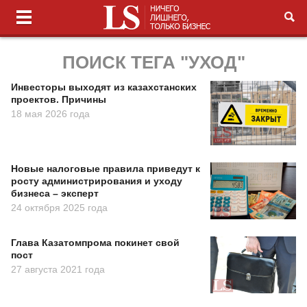
ПОИСК ТЕГА "УХОД"
Инвесторы выходят из казахстанских
проектов. Причины
18 мая 2026 года
Новые налоговые правила приведут к
росту администрирования и уходу
бизнеса – эксперт
24 октября 2025 года
Глава Казатомпрома покинет свой
пост
27 августа 2021 года