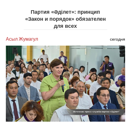
Партия «Әділет»: принцип
«Закон и порядок» обязателен
для всех
Асыл Жумагул
сегодня