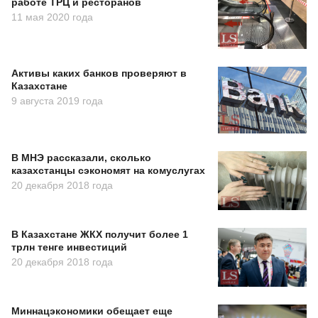
работе ТРЦ и ресторанов
11 мая 2020 года
Активы каких банков проверяют в
Казахстане
9 августа 2019 года
В МНЭ рассказали, сколько
казахстанцы сэкономят на комуслугах
20 декабря 2018 года
В Казахстане ЖКХ получит более 1
трлн тенге инвестиций
20 декабря 2018 года
Миннацэкономики обещает еще