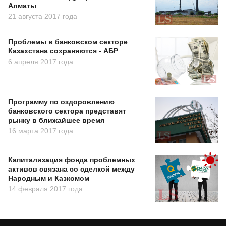
Алматы
21 августа 2017 года
Проблемы в банковском секторе
Казахстана сохраняются - АБР
6 апреля 2017 года
Программу по оздоровлению
банковского сектора представят
рынку в ближайшее время
16 марта 2017 года
Капитализация фонда проблемных
активов связана со сделкой между
Народным и Казкомом
14 февраля 2017 года
В Нацбанке назвали причины