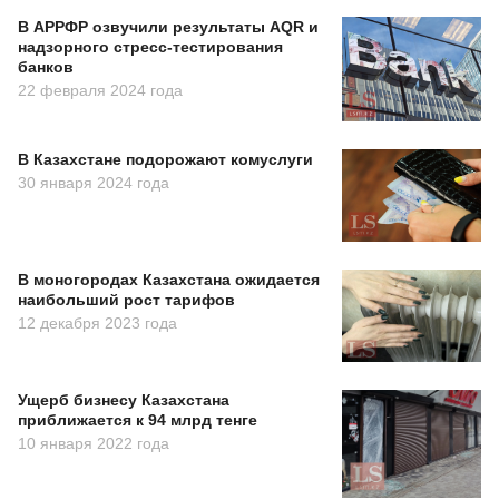
В АРРФР озвучили результаты AQR и
надзорного стресс-тестирования
банков
22 февраля 2024 года
В Казахстане подорожают комуслуги
30 января 2024 года
В моногородах Казахстана ожидается
наибольший рост тарифов
12 декабря 2023 года
Ущерб бизнесу Казахстана
приближается к 94 млрд тенге
10 января 2022 года