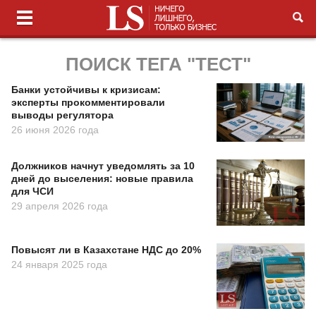
ПОИСК ТЕГА "ТЕСТ"
Банки устойчивы к кризисам:
эксперты прокомментировали
выводы регулятора
26 июня 2026 года
Должников начнут уведомлять за 10
дней до выселения: новые правила
для ЧСИ
29 апреля 2026 года
Повысят ли в Казахстане НДС до 20%
24 января 2025 года