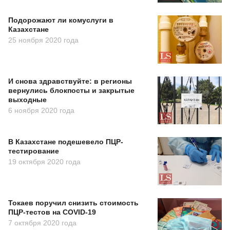
Подорожают ли комуслуги в
Казахстане
25 ноября 2020 года
И снова здравствуйте: в регионы
вернулись блокпосты и закрытые
выходные
6 ноября 2020 года
В Казахстане подешевело ПЦР-
тестирование
19 октября 2020 года
Токаев поручил снизить стоимость
ПЦР-тестов на COVID-19
7 октября 2020 года