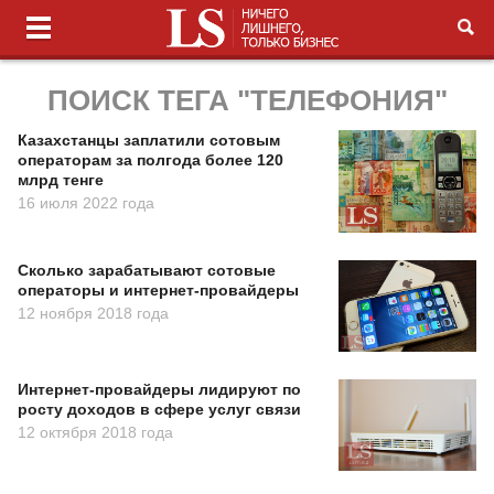
ПОИСК ТЕГА "ТЕЛЕФОНИЯ"
Казахстанцы заплатили сотовым
операторам за полгода более 120
млрд тенге
16 июля 2022 года
Сколько зарабатывают сотовые
операторы и интернет-провайдеры
12 ноября 2018 года
Интернет-провайдеры лидируют по
росту доходов в сфере услуг связи
12 октября 2018 года