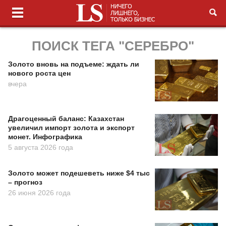
ПОИСК ТЕГА "СЕРЕБРО"
Золото вновь на подъеме: ждать ли
нового роста цен
вчера
Драгоценный баланс: Казахстан
увеличил импорт золота и экспорт
монет. Инфографика
5 августа 2026 года
Золото может подешеветь ниже $4 тыс
– прогноз
26 июня 2026 года