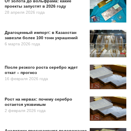
От золота до вольфрама: какие
проекты запустят в 2026 году
28 апреля 2026 года
Драгоценный импорт: в Казахстан
завезли более 100 тонн украшений
6 марта 2026 года
После резкого роста серебро ждет
откат – прогноз
16 февраля 2026 года
Рост на нервах: почему серебро
остается уязвимым
2 февраля 2026 года
Аналитики прогнозируют подорожание