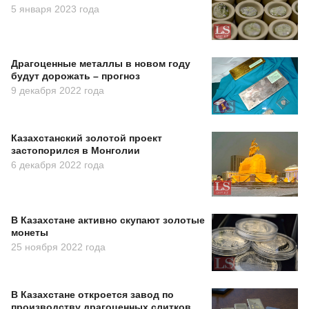
5 января 2023 года
Драгоценные металлы в новом году
будут дорожать – прогноз
9 декабря 2022 года
Казахстанский золотой проект
застопорился в Монголии
6 декабря 2022 года
В Казахстане активно скупают золотые
монеты
25 ноября 2022 года
В Казахстане откроется завод по
производству драгоценных слитков