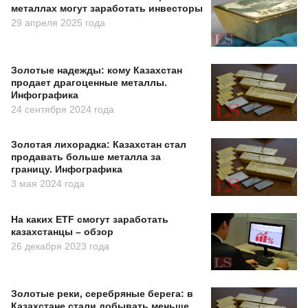
металлах могут заработать инвесторы
29 апреля 2025 года
Золотые надежды: кому Казахстан
продает драгоценные металлы.
Инфографика
24 сентября 2024 года
Золотая лихорадка: Казахстан стал
продавать больше металла за
границу. Инфографика
3 мая 2024 года
На каких ETF смогут заработать
казахстанцы – обзор
26 декабря 2023 года
Золотые реки, серебряные берега: в
Казахстане стали добывать меньше