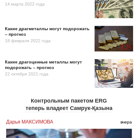
14 марта 2022 года
Какие драгметаллы могут подорожать
– прогноз
18 февраля 2022 года
Какие драгоценные металлы могут
подорожать – прогноз
22 октября 2021 года
Контрольным пакетом ERG
теперь владеет Самрук-Қазына
Дарья МАКСИМОВА
вчера