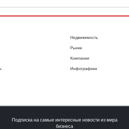
Недвижимость
Рынки
Компании
ы
Инфографика
Подписка на самые интересные новости из мира
бизнеса