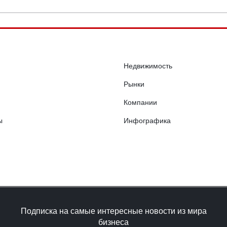
Недвижимость
Рынки
Компании
ы
Инфографика
Подписка на самые интересные новости из мира
бизнеса