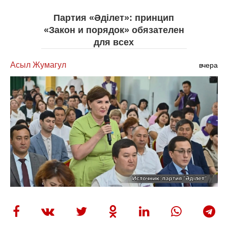
Партия «Әділет»: принцип
«Закон и порядок» обязателен
для всех
Асыл Жумагул
вчера