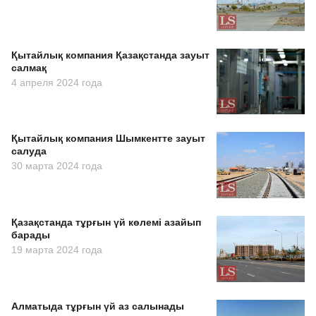
Қытайлық компания Қазақстанда зауыт
салмақ
4 апреля 2024 года
Қытайлық компания Шымкентте зауыт
салуда
30 марта 2024 года
Қазақстанда тұрғын үй көлемі азайып
барады
19 марта 2024 года
Алматыда тұрғын үй аз салынады