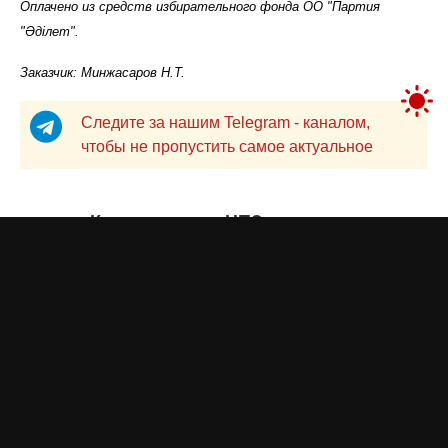
Оплачено из средств избирательного фонда ОО "Партия
"Әділет".
Заказчик: Минжасаров Н.Т.
Следите за нашим Telegram - каналом,
чтобы не пропустить самое актуальное
Казахстанские НПЗ повысили
цены на бензин и дизель
Жанна ШАМСУТДИНОВА
вчера