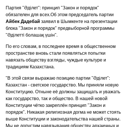
Партия "Әділет": принцип "Закон и порядок"
обязателен для всех.
Об этом председатель партии
Айбек Дадебай
заявил в Шымкенте на презентации
блока "Закон и порядок" предвыборной программы
"Әділетті болашақ үшін".
По его словам, в последнее время в общественном
пространстве вновь стали появляться попытки
навязать обществу взгляды, чуждые культуре и
традициям Казахстана.
"В этой связи выражаю позицию партии "Әділет":
Казахстан - светское государство. Мы приняли новую
Конституцию. Отныне её должны защищать и уважать
как государство, так и общество. В нашей новой
Конституции чётко закреплён принцип "Закон и
порядок". Никакая религиозная догма не может стоять
выше Конституции и законодательства нашей страны.
Мы не допустим навязывания обществу архаичных и