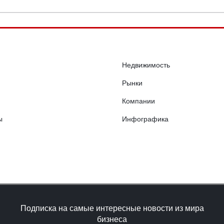
Недвижимость
Рынки
Компании
ы
Инфографика
Подписка на самые интересные новости из мира
бизнеса